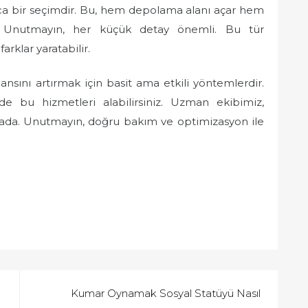
lıca bir seçimdir. Bu, hem depolama alanı açar hem
r. Unutmayın, her küçük detay önemli. Bu tür
rklar yaratabilir.
sını artırmak için basit ama etkili yöntemlerdir.
de bu hizmetleri alabilirsiniz. Uzman ekibimiz,
rada. Unutmayın, doğru bakım ve optimizasyon ile
Kumar Oynamak Sosyal Statüyü Nasıl