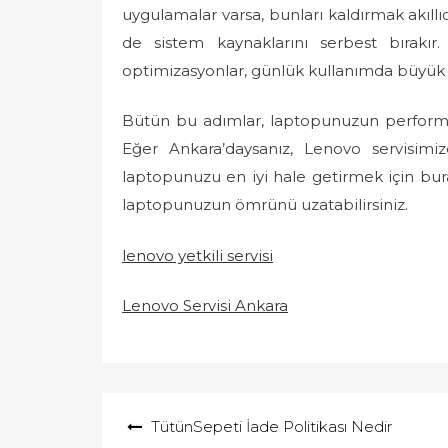
uygulamalar varsa, bunları kaldırmak akıl
de sistem kaynaklarını serbest bırakı
optimizasyonlar, günlük kullanımda büyük fa
Bütün bu adımlar, laptopunuzun performan
Eğer Ankara’daysanız, Lenovo servisimiz
laptopunuzu en iyi hale getirmek için bu
laptopunuzun ömrünü uzatabilirsiniz.
lenovo yetkili servisi
Lenovo Servisi Ankara
Yazı
TütünSepeti İade Politikası Nedir
gezinmesi