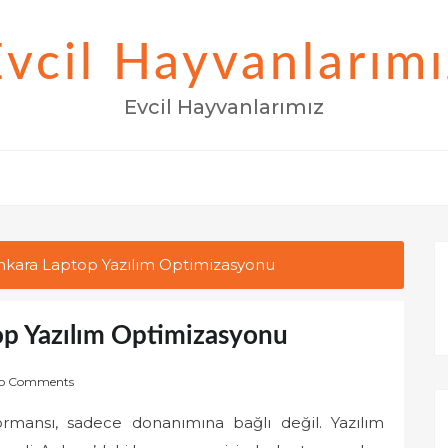
Evcil Hayvanlarımı
Evcil Hayvanlarımız
Ankara Laptop Yazılım Optimizasyonu
op Yazılım Optimizasyonu
o Comments
ormansı, sadece donanımına bağlı değil. Yazılım