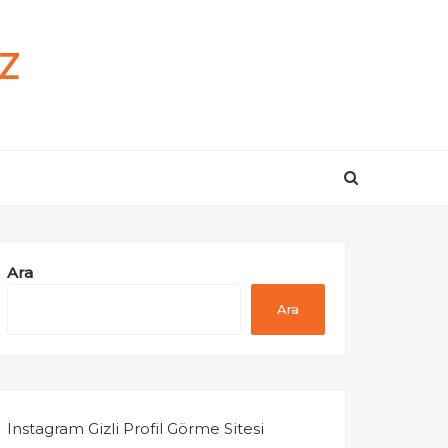
z
Ara
Ara
Instagram Gizli Profil Görme Sitesi