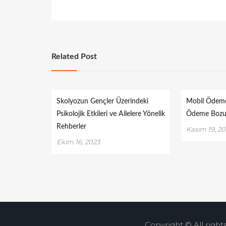
Related Post
Skolyozun Gençler Üzerindeki
Mobil Ödem
Psikolojik Etkileri ve Ailelere Yönelik
Ödeme Boz
Rehberler
Kasım 19, 2
Ekim 16, 2023
Copyright © All right