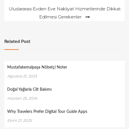
gezinmesi
Uluslararası Evden Eve Nakliyat Hizmetlerinde Dikkat
Edilmesi Gerekenler
Related Post
Mustafakemalpaşa Nöbetçi Noter
Ağustos 21, 2023
Doğal Yağlarla Cilt Bakımı
Haziran 25, 2024
Why Travelers Prefer Digital Tour Guide Apps
Ekim 21, 2025