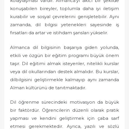
kolaylaşması vardır. Almanca'yı akıcı bir şekilde
konuşabilen bireyler, toplumla daha iyi iletişim
kurabilir ve sosyal çevrelerini genişletebilir. Aynı
zamanda, dil bilgisi yetenekleri sayesinde iş
fırsatları da artar ve istihdam şansları yükselir.
Almanca dil bilgisinin başarıya giden yolunda,
etkili ve özgün bir eğitim programı büyük önem
taşır. Dil eğitimi almak isteyenler, nitelikli kurslar
veya dil okullarından destek almalıdır. Bu kurslar,
dilbilgisini geliştirmekle kalmayıp aynı zamanda
Alman kültürünü de tanıtmaktadır.
Dil öğrenme sürecindeki motivasyon da büyük
bir faktördür. Öğrencilerin düzenli olarak pratik
yapması ve kendini geliştirmek için çaba sarf
etmesi gerekmektedir. Ayrıca, yazılı ve sözlü