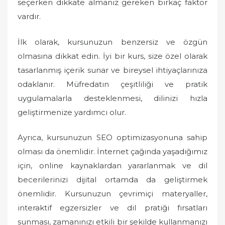
seçerken dikkate almanız gereken birkaç faktör
vardır.
İlk olarak, kursunuzun benzersiz ve özgün
olmasına dikkat edin. İyi bir kurs, size özel olarak
tasarlanmış içerik sunar ve bireysel ihtiyaçlarınıza
odaklanır. Müfredatın çeşitliliği ve pratik
uygulamalarla desteklenmesi, dilinizi hızla
geliştirmenize yardımcı olur.
Ayrıca, kursunuzun SEO optimizasyonuna sahip
olması da önemlidir. İnternet çağında yaşadığımız
için, online kaynaklardan yararlanmak ve dil
becerilerinizi dijital ortamda da geliştirmek
önemlidir. Kursunuzun çevrimiçi materyaller,
interaktif egzersizler ve dil pratiği fırsatları
sunması, zamanınızı etkili bir şekilde kullanmanızı