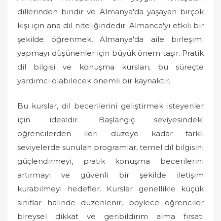
dillerinden biridir ve Almanya'da yaşayan birçok
e
d
kişi için ana dil niteliğindedir. Almanca'yı etkili bir
o
şekilde öğrenmek, Almanya'da aile birleşimi
n
yapmayı düşünenler için büyük önem taşır. Pratik
dil bilgisi ve konuşma kursları, bu süreçte
yardımcı olabilecek önemli bir kaynaktır.
Bu kurslar, dil becerilerini geliştirmek isteyenler
için idealdir. Başlangıç seviyesindeki
öğrencilerden ileri düzeye kadar farklı
seviyelerde sunulan programlar, temel dil bilgisini
güçlendirmeyi, pratik konuşma becerilerini
artırmayı ve güvenli bir şekilde iletişim
kurabilmeyi hedefler. Kurslar genellikle küçük
sınıflar halinde düzenlenir, böylece öğrenciler
bireysel dikkat ve geribildirim alma fırsatı