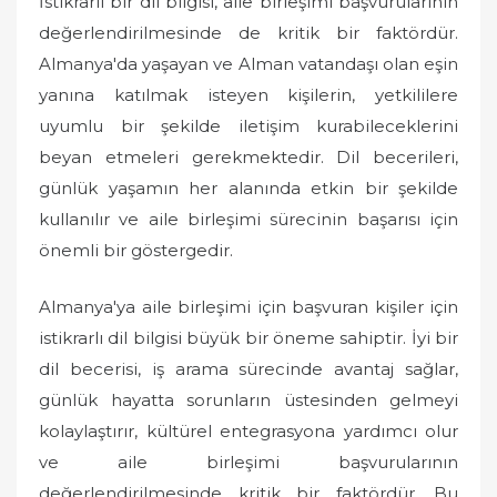
İstikrarlı bir dil bilgisi, aile birleşimi başvurularının
değerlendirilmesinde de kritik bir faktördür.
Almanya'da yaşayan ve Alman vatandaşı olan eşin
yanına katılmak isteyen kişilerin, yetkililere
uyumlu bir şekilde iletişim kurabileceklerini
beyan etmeleri gerekmektedir. Dil becerileri,
günlük yaşamın her alanında etkin bir şekilde
kullanılır ve aile birleşimi sürecinin başarısı için
önemli bir göstergedir.
Almanya'ya aile birleşimi için başvuran kişiler için
istikrarlı dil bilgisi büyük bir öneme sahiptir. İyi bir
dil becerisi, iş arama sürecinde avantaj sağlar,
günlük hayatta sorunların üstesinden gelmeyi
kolaylaştırır, kültürel entegrasyona yardımcı olur
ve aile birleşimi başvurularının
değerlendirilmesinde kritik bir faktördür. Bu