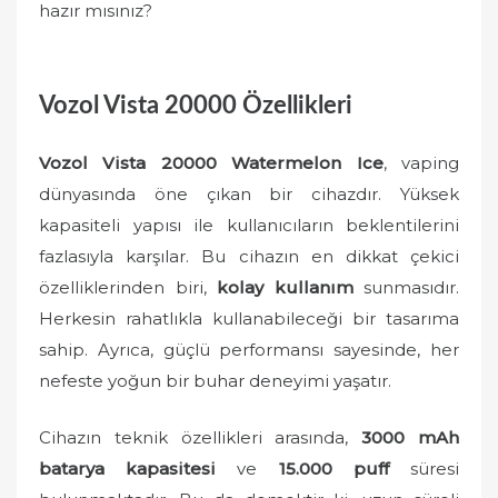
hazır mısınız?
Vozol Vista 20000 Özellikleri
Vozol Vista 20000 Watermelon Ice
, vaping
dünyasında öne çıkan bir cihazdır. Yüksek
kapasiteli yapısı ile kullanıcıların beklentilerini
fazlasıyla karşılar. Bu cihazın en dikkat çekici
özelliklerinden biri,
kolay kullanım
sunmasıdır.
Herkesin rahatlıkla kullanabileceği bir tasarıma
sahip. Ayrıca, güçlü performansı sayesinde, her
nefeste yoğun bir buhar deneyimi yaşatır.
Cihazın teknik özellikleri arasında,
3000 mAh
batarya kapasitesi
ve
15.000 puff
süresi