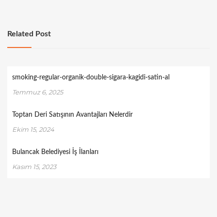
Related Post
smoking-regular-organik-double-sigara-kagidi-satin-al
Temmuz 6, 2025
Toptan Deri Satışının Avantajları Nelerdir
Ekim 15, 2024
Bulancak Belediyesi İş İlanları
Kasım 15, 2023