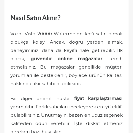
Nasıl Satın Alınır?
Vozol Vista 20000 Watermelon Ice’i satın almak
oldukça kolay! Ancak, doğru yerden almak,
deneyiminizi daha da keyifli hale getirebilir. İlk
olarak,
güvenilir online mağazalar
ı tercih
etmelisiniz. Bu mağazalar genellikle müşteri
yorumları ile desteklenir, böylece ürünün kalitesi
hakkında fikir sahibi olabilirsiniz.
Bir diğer önemli nokta,
fiyat karşılaştırması
yapmaktır. Farklı satıcıları inceleyerek en iyi teklifi
bulabilirsiniz. Unutmayın, bazen en ucuz seçenek
kaliteden ödün verebilir. İşte dikkat etmeniz
gereken bazı hususlar: