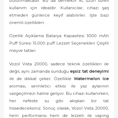
bulunmaktadır. Bu da demektir ki, uzun süreli
kullanım için idealdir. Kullanıcılar, cihazı şarj
etmeden günlerce keyif alabilirler. İşte bazı
önemli özellikleri:
Özellik Açıklama Batarya Kapasitesi 3000 mAh
Puff Süresi 15.000 puff Lezzet Seçenekleri Çeşitli
meyve tatları
Vozol Vista 20000, sadece teknik özellikleri ile
değil, aynı zamanda sunduğu
eşsiz tat deneyimi
ile de dikkat çeker. Özellikle
Watermelon Ice
aroması, serinletici etkisi ile yaz aylarının
vazgeçilmezi haline geliyor. Bu cihazı kullanırken,
her nefeste su gibi akışkan bir tat
hissedeceksiniz. Sonuç olarak, Vozol Vista 20000,
hem performansı hem de lezzeti ile vaping