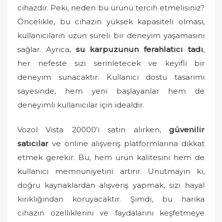
o
cihazdır. Peki, neden bu ürünü tercih etmelisiniz?
n
Öncelikle, bu cihazın yüksek kapasiteli olması,
kullanıcıların uzun süreli bir deneyim yaşamasını
sağlar. Ayrıca,
su karpuzunun ferahlatıcı tadı
,
her nefeste sizi serinletecek ve keyifli bir
deneyim sunacaktır. Kullanıcı dostu tasarımı
sayesinde, hem yeni başlayanlar hem de
deneyimli kullanıcılar için idealdir.
Vozol Vista 20000’i satın alırken,
güvenilir
satıcılar
ve online alışveriş platformlarına dikkat
etmek gerekir. Bu, hem ürün kalitesini hem de
kullanıcı memnuniyetini artırır. Unutmayın ki,
doğru kaynaklardan alışveriş yapmak, sizi hayal
kırıklığından koruyacaktır. Şimdi, bu harika
cihazın özelliklerini ve faydalarını keşfetmeye