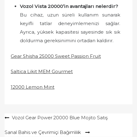
Vozol Vista 20000’in avantajları nelerdir?
Bu cihaz, uzun süreli kullanım sunarak
keyifli tatlar deneyimlemenizi sağlar.
Ayrıca, yüksek kapasitesi sayesinde sık sık
doldurma gereksinimini ortadan kaldırır.
Gear Shisha 25000 Sweet Passion Fruit
Saltica Likit MEM Gourmet
12000 Lemon Mint
Yazı
Vozol Gear Power 20000 Blue Mojito Satış
gezinmesi
Sanal Bahis ve Çevrimiçi Bağımlılık