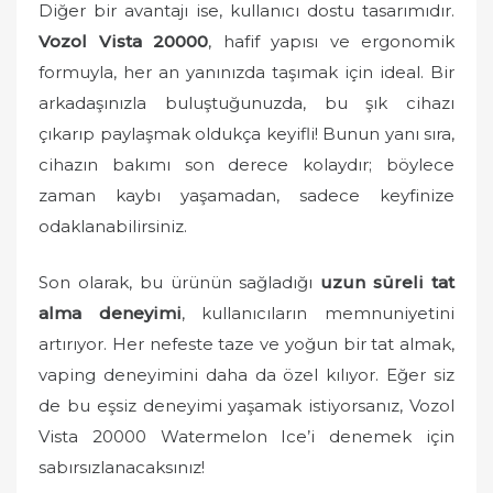
Diğer bir avantajı ise, kullanıcı dostu tasarımıdır.
Vozol Vista 20000
, hafif yapısı ve ergonomik
formuyla, her an yanınızda taşımak için ideal. Bir
arkadaşınızla buluştuğunuzda, bu şık cihazı
çıkarıp paylaşmak oldukça keyifli! Bunun yanı sıra,
cihazın bakımı son derece kolaydır; böylece
zaman kaybı yaşamadan, sadece keyfinize
odaklanabilirsiniz.
Son olarak, bu ürünün sağladığı
uzun süreli tat
alma deneyimi
, kullanıcıların memnuniyetini
artırıyor. Her nefeste taze ve yoğun bir tat almak,
vaping deneyimini daha da özel kılıyor. Eğer siz
de bu eşsiz deneyimi yaşamak istiyorsanız, Vozol
Vista 20000 Watermelon Ice’i denemek için
sabırsızlanacaksınız!