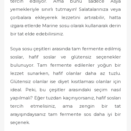
tercih ediliyor. Ama bunu sadece Asya
yemekleriyle sınırlı tutmayın! Salatalarınıza veya
çorbalara ekleyerek lezzetini artırabilir, hatta
ızgara etlerde Marine sosu olarak kullanarak derin
bir tat elde edebilirsiniz.
Soya sosu çeşitleri arasında tam fermente edilmiş
soslar, hafif soslar ve glütensiz seçenekler
bulunuyor. Tam fermente edilenler yoğun bir
lezzet sunarken, hafif olanlar daha az tuzlu.
Glütensiz olanlar ise diyet kısıtlaması olanlar için
ideal. Peki, bu çeşitler arasındaki seçim nasıl
yapılmalı? Eğer tuzdan kaçınıyorsanız, hafif sosları
tercih etmelisiniz, ama zengin bir tat
arayışındaysanız tam fermente sos daha iyi bir
seçenek.