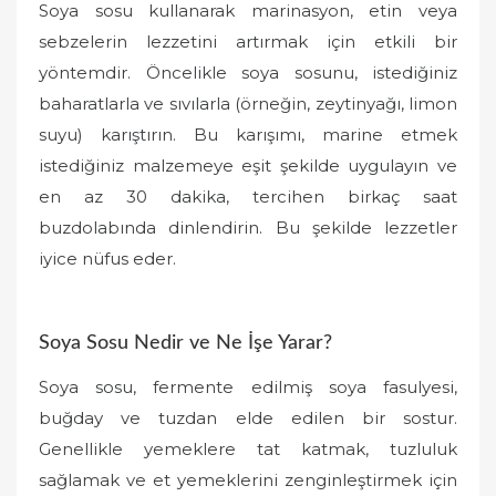
Soya sosu kullanarak marinasyon, etin veya
sebzelerin lezzetini artırmak için etkili bir
yöntemdir. Öncelikle soya sosunu, istediğiniz
baharatlarla ve sıvılarla (örneğin, zeytinyağı, limon
suyu) karıştırın. Bu karışımı, marine etmek
istediğiniz malzemeye eşit şekilde uygulayın ve
en az 30 dakika, tercihen birkaç saat
buzdolabında dinlendirin. Bu şekilde lezzetler
iyice nüfus eder.
Soya Sosu Nedir ve Ne İşe Yarar?
Soya sosu, fermente edilmiş soya fasulyesi,
buğday ve tuzdan elde edilen bir sostur.
Genellikle yemeklere tat katmak, tuzluluk
sağlamak ve et yemeklerini zenginleştirmek için