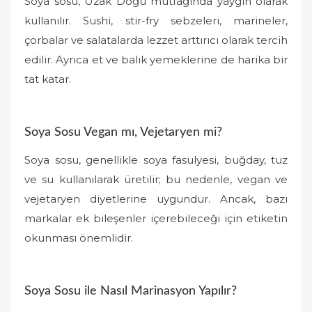
Soya sosu, Uzak Doğu mutfağında yaygın olarak
kullanılır. Sushi, stir-fry sebzeleri, marineler,
çorbalar ve salatalarda lezzet arttırıcı olarak tercih
edilir. Ayrıca et ve balık yemeklerine de harika bir
tat katar.
Soya Sosu Vegan mı, Vejetaryen mi?
Soya sosu, genellikle soya fasulyesi, buğday, tuz
ve su kullanılarak üretilir; bu nedenle, vegan ve
vejetaryen diyetlerine uygundur. Ancak, bazı
markalar ek bileşenler içerebileceği için etiketin
okunması önemlidir.
Soya Sosu ile Nasıl Marinasyon Yapılır?