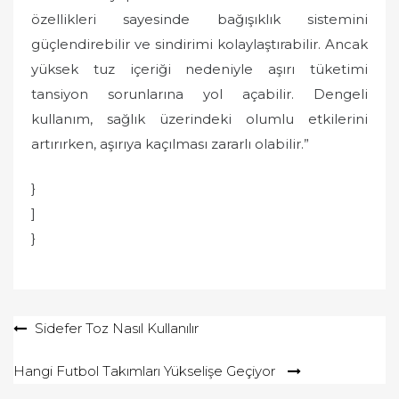
özellikleri sayesinde bağışıklık sistemini
güçlendirebilir ve sindirimi kolaylaştırabilir. Ancak
yüksek tuz içeriği nedeniyle aşırı tüketimi
tansiyon sorunlarına yol açabilir. Dengeli
kullanım, sağlık üzerindeki olumlu etkilerini
artırırken, aşırıya kaçılması zararlı olabilir.”
}
]
}
Yazı
Sidefer Toz Nasıl Kullanılır
gezinmesi
Hangi Futbol Takımları Yükselişe Geçiyor