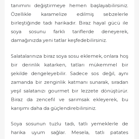
tanımını değiştirmeye hemen başlayabilirsiniz.
Özellikle karamelize edilmiş sebzelerle
birleştiğinde tadı harikadır. Biraz hayal gücü ile
soya sosunu farklı tariflerde deneyerek,
damağınızda yeni tatlar keşfedebilirsiniz.
Salatalarınıza biraz soya sosu eklemek, onlara hoş
bir derinlik katarken, tatları mükemmel bir
şekilde dengeleyebilir. Sadece sos değil, aynı
zamanda bir zenginlik katmanı sunarak, sıradan
yeşil salatanızı gourmet bir lezzete dönüştürür.
Biraz da zencefil ve sarımsak ekleyerek, bu
karışımı daha da güçlendirebilirsiniz.
Soya sosunun tuzlu tadı, tatlı yemeklerle de
harika uyum sağlar. Mesela, tatlı patates