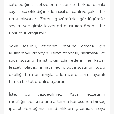
sotelediğiniz sebzelerin üzerine birkaç damla
soya sosu eklediğinizde, nasıl da canlı ve çekici bir
renk alıyorlar. Zaten gözümüzle gördüğümüz
şeyler, yediğimiz lezzetleri oluşturan önemli bir
unsurdur, değil mi?
Soya sosunu, etlerinizi marine etmek için
kullanmayı deneyin. Biraz zencefil, sarımsak ve
soya sosunu karıştırdığınızda, etlerin ne kadar
lezzetli olacağını hayal edin. Soya sosunun tuzlu
özelliği tam anlamıyla etleri sarıp sarmalayarak
harika bir tat profili oluşturur.
İşte, bu vazgeçilmez Asya lezzetinin
mutfağınızdaki rolünü arttırma konusunda birkaç
ipucu! Yemeğinizi sıradanlıktan çıkararak, soya