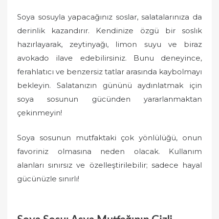
Soya sosuyla yapacağınız soslar, salatalarınıza da
derinlik kazandırır. Kendinize özgü bir soslık
hazırlayarak, zeytinyağı, limon suyu ve biraz
avokado ilave edebilirsiniz. Bunu deneyince,
ferahlatıcı ve benzersiz tatlar arasında kaybolmayı
bekleyin. Salatanızın gününü aydınlatmak için
soya sosunun gücünden yararlanmaktan
çekinmeyin!
Soya sosunun mutfaktaki çok yönlülüğü, onun
favoriniz olmasına neden olacak. Kullanım
alanları sınırsız ve özelleştirilebilir; sadece hayal
gücünüzle sınırlı!