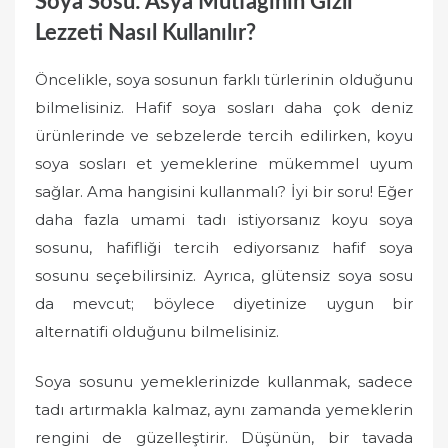
Soya Sosu: Asya Mutfağının Gizli
Lezzeti Nasıl Kullanılır?
Öncelikle, soya sosunun farklı türlerinin olduğunu
bilmelisiniz. Hafif soya sosları daha çok deniz
ürünlerinde ve sebzelerde tercih edilirken, koyu
soya sosları et yemeklerine mükemmel uyum
sağlar. Ama hangisini kullanmalı? İyi bir soru! Eğer
daha fazla umami tadı istiyorsanız koyu soya
sosunu, hafifliği tercih ediyorsanız hafif soya
sosunu seçebilirsiniz. Ayrıca, glütensiz soya sosu
da mevcut; böylece diyetinize uygun bir
alternatifi olduğunu bilmelisiniz.
Soya sosunu yemeklerinizde kullanmak, sadece
tadı artırmakla kalmaz, aynı zamanda yemeklerin
rengini de güzelleştirir. Düşünün, bir tavada