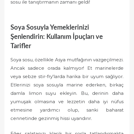
sosu ile tanıştırmanın zamanı geldi!
Soya Sosuyla Yemeklerinizi
Şenlendirin: Kullanım İpuçları ve
Tarifler
Soya sosu, özellikle Asya mutfağının vazgeçilmezi.
Ancak sadece orada kalmıyor! Et marinelerde
veya sebze stir-fry'larda harika bir uyum sağlıyor.
Etlerinizi soya sosuyla marine ederken, birkaç
damla limon suyu ekleyin. Bu, derinin daha
yumuşak olmasına ve lezzetin daha iyi nüfus
etmesine yardımcı olup, sanki baharat
cennetinde gezinmiş hissi uyandırır.
Eğer salatanızı klasik bir sosla tatlandırmakta