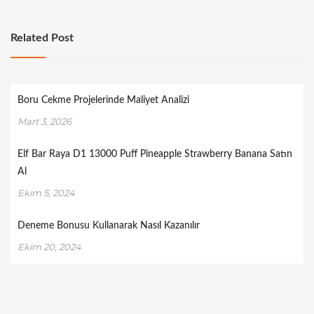
Related Post
Boru Cekme Projelerinde Maliyet Analizi
Mart 3, 2026
Elf Bar Raya D1 13000 Puff Pineapple Strawberry Banana Satın
Al
Ekim 5, 2024
Deneme Bonusu Kullanarak Nasıl Kazanılır
Ekim 20, 2024