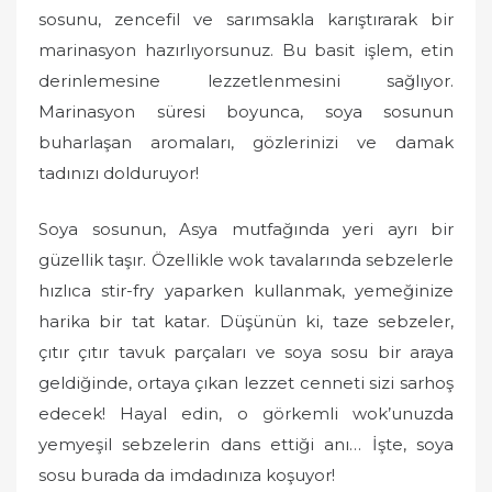
sosunu, zencefil ve sarımsakla karıştırarak bir
marinasyon hazırlıyorsunuz. Bu basit işlem, etin
derinlemesine lezzetlenmesini sağlıyor.
Marinasyon süresi boyunca, soya sosunun
buharlaşan aromaları, gözlerinizi ve damak
tadınızı dolduruyor!
Soya sosunun, Asya mutfağında yeri ayrı bir
güzellik taşır. Özellikle wok tavalarında sebzelerle
hızlıca stir-fry yaparken kullanmak, yemeğinize
harika bir tat katar. Düşünün ki, taze sebzeler,
çıtır çıtır tavuk parçaları ve soya sosu bir araya
geldiğinde, ortaya çıkan lezzet cenneti sizi sarhoş
edecek! Hayal edin, o görkemli wok’unuzda
yemyeşil sebzelerin dans ettiği anı… İşte, soya
sosu burada da imdadınıza koşuyor!