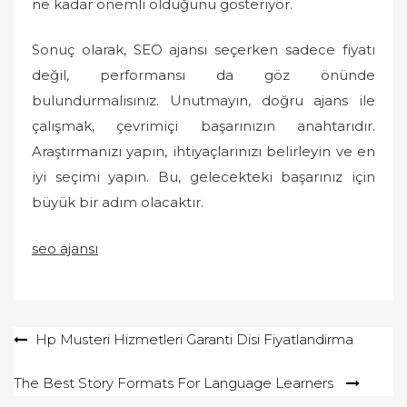
ne kadar önemli olduğunu gösteriyor.
Sonuç olarak, SEO ajansı seçerken sadece fiyatı
değil, performansı da göz önünde
bulundurmalısınız. Unutmayın, doğru ajans ile
çalışmak, çevrimiçi başarınızın anahtarıdır.
Araştırmanızı yapın, ihtiyaçlarınızı belirleyin ve en
iyi seçimi yapın. Bu, gelecekteki başarınız için
büyük bir adım olacaktır.
seo ajansı
Yazı
Hp Musteri Hizmetleri Garanti Disi Fiyatlandirma
gezinmesi
The Best Story Formats For Language Learners