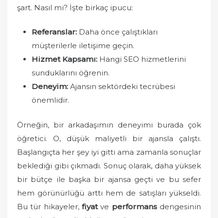
şart. Nasıl mı? İşte birkaç ipucu:
Referanslar:
Daha önce çalıştıkları
müşterilerle iletişime geçin.
Hizmet Kapsamı:
Hangi SEO hizmetlerini
sunduklarını öğrenin.
Deneyim:
Ajansın sektördeki tecrübesi
önemlidir.
Örneğin, bir arkadaşımın deneyimi burada çok
öğretici. O, düşük maliyetli bir ajansla çalıştı.
Başlangıçta her şey iyi gitti ama zamanla sonuçlar
beklediği gibi çıkmadı. Sonuç olarak, daha yüksek
bir bütçe ile başka bir ajansa geçti ve bu sefer
hem görünürlüğü arttı hem de satışları yükseldi.
Bu tür hikayeler,
fiyat
ve
performans
dengesinin