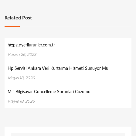
Related Post
https://yerliurunler.com.tr
Kasım 26, 2023
Hp Servisi Ankara Veri Kurtarma Hizmeti Sunuyor Mu
Mayıs 18, 2026
Msi Bilgisayar Guncelleme Sorunlari Cozumu
Mayıs 18, 2026