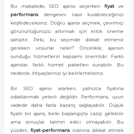
o
Bu makalede, SEO ajansı seçerken
fiyat
ve
n
performans
dengesini nasıl kurabileceğinizi
keşfedeceksiniz. Doğru ajansı seçmek, çevrimiçi
görünürlüğünüzü artırmak için kritik öneme
sahiptir. Peki, bu seçimde dikkat etmeniz
gereken unsurlar neler? Öncelikle, ajansın
sunduğu hizmetlerin kapsamı önemlidir. Farklı
ajanslar, farklı hizmet paketleri sunabilir. Bu
nedenle, ihtiyaçlarınızı iyi belirlemelisiniz.
Bir SEO ajansı ararken, yalnızca fiyatına
odaklanmak yeterli değildir. Performans, uzun
vadede daha fazla kazanç sağlayabilir. Düşük
fiyatlı bir ajans, belki başlangıçta cazip gelebilir
ama sonuçlar tatmin edici olmayabilir. Bu
yüzden,
fiyat-performans
oranına dikkat etmek