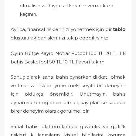
olmalısınız. Duygusal kararlar vermekten
kaçının.
Ayrıca, finansal risklerinizi yönetmek için bir
tablo
oluşturarak bahislerinizi takip edebilirsiniz:
Oyun Bütçe Kayıp Notlar Futbol 100 TL 20 TL İlk
bahis Basketbol 50 TL 10 TL Favori takım
Sonuç olarak, sanal bahis oynarken dikkatli olmak
ve finansal riskleri yönetmek, keyifli bir deneyim
için oldukça önemlidir. Unutmayın, bahis
oynamak bir eğlence olmalı, kayıplar ise sadece
birer deneyim olarak görülmelidir.
Sanal bahis platformlarında güvenlik ve gizlilik
riskleri, kullanıcıların kişisel bilgilerini koruma