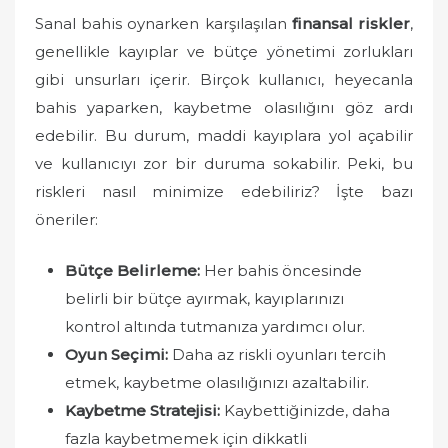
Sanal bahis oynarken karşılaşılan
finansal riskler
,
genellikle kayıplar ve bütçe yönetimi zorlukları
gibi unsurları içerir. Birçok kullanıcı, heyecanla
bahis yaparken, kaybetme olasılığını göz ardı
edebilir. Bu durum, maddi kayıplara yol açabilir
ve kullanıcıyı zor bir duruma sokabilir. Peki, bu
riskleri nasıl minimize edebiliriz? İşte bazı
öneriler:
Bütçe Belirleme:
Her bahis öncesinde
belirli bir bütçe ayırmak, kayıplarınızı
kontrol altında tutmanıza yardımcı olur.
Oyun Seçimi:
Daha az riskli oyunları tercih
etmek, kaybetme olasılığınızı azaltabilir.
Kaybetme Stratejisi:
Kaybettiğinizde, daha
fazla kaybetmemek için dikkatli