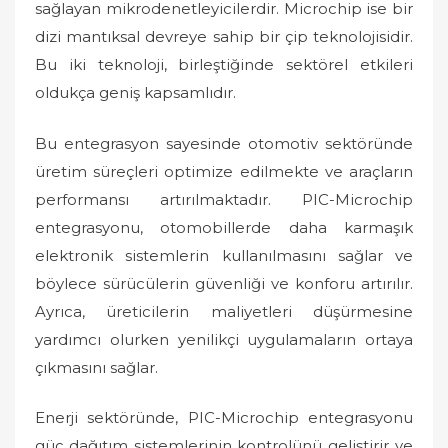
sağlayan mikrodenetleyicilerdir. Microchip ise bir
dizi mantıksal devreye sahip bir çip teknolojisidir.
Bu iki teknoloji, birleştiğinde sektörel etkileri
oldukça geniş kapsamlıdır.
Bu entegrasyon sayesinde otomotiv sektöründe
üretim süreçleri optimize edilmekte ve araçların
performansı artırılmaktadır. PIC-Microchip
entegrasyonu, otomobillerde daha karmaşık
elektronik sistemlerin kullanılmasını sağlar ve
böylece sürücülerin güvenliği ve konforu artırılır.
Ayrıca, üreticilerin maliyetleri düşürmesine
yardımcı olurken yenilikçi uygulamaların ortaya
çıkmasını sağlar.
Enerji sektöründe, PIC-Microchip entegrasyonu
güç dağıtım sistemlerinin kontrolünü geliştirir ve