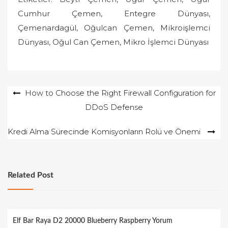
Cumhur Çemen, Entegre Dünyası,
Çemenardagül, Oğulcan Çemen, Mikroişlemci
Dünyası, Oğul Can Çemen, Mikro İşlemci Dünyası
Yazı
How to Choose the Right Firewall Configuration for
DDoS Defense
gezinmesi
Kredi Alma Sürecinde Komisyonların Rolü ve Önemi
Related Post
Elf Bar Raya D2 20000 Blueberry Raspberry Yorum