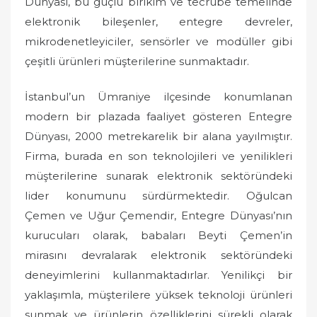
Dünyası, bu güçlü birikim ve tecrübe temelinde
elektronik bileşenler, entegre devreler,
mikrodenetleyiciler, sensörler ve modüller gibi
çeşitli ürünleri müşterilerine sunmaktadır.
İstanbul’un Ümraniye ilçesinde konumlanan
modern bir plazada faaliyet gösteren Entegre
Dünyası, 2000 metrekarelik bir alana yayılmıştır.
Firma, burada en son teknolojileri ve yenilikleri
müşterilerine sunarak elektronik sektöründeki
lider konumunu sürdürmektedir. Oğulcan
Çemen ve Uğur Çemendir, Entegre Dünyası’nın
kurucuları olarak, babaları Beyti Çemen’in
mirasını devralarak elektronik sektöründeki
deneyimlerini kullanmaktadırlar. Yenilikçi bir
yaklaşımla, müşterilere yüksek teknoloji ürünleri
sunmak ve ürünlerin özelliklerini sürekli olarak