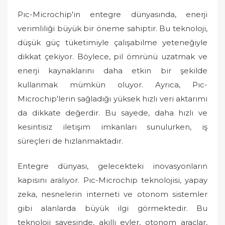
Pıc-Microchip'in entegre dünyasında, enerji
verimliliği büyük bir öneme sahiptir. Bu teknoloji,
düşük güç tüketimiyle çalışabilme yeteneğiyle
dikkat çekiyor. Böylece, pil ömrünü uzatmak ve
enerji kaynaklarını daha etkin bir şekilde
kullanmak mümkün oluyor. Ayrıca, Pıc-
Microchip'lerin sağladığı yüksek hızlı veri aktarımı
da dikkate değerdir. Bu sayede, daha hızlı ve
kesintisiz iletişim imkanları sunulurken, iş
süreçleri de hızlanmaktadır.
Entegre dünyası, gelecekteki inovasyonların
kapısını aralıyor. Pıc-Microchip teknolojisi, yapay
zeka, nesnelerin interneti ve otonom sistemler
gibi alanlarda büyük ilgi görmektedir. Bu
teknoloji sayesinde, akıllı evler, otonom araçlar,