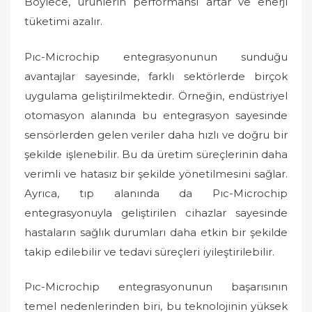
Böylece, ürünlerin performansı artar ve enerji
tüketimi azalır.
Pıc-Microchip entegrasyonunun sunduğu
avantajlar sayesinde, farklı sektörlerde birçok
uygulama geliştirilmektedir. Örneğin, endüstriyel
otomasyon alanında bu entegrasyon sayesinde
sensörlerden gelen veriler daha hızlı ve doğru bir
şekilde işlenebilir. Bu da üretim süreçlerinin daha
verimli ve hatasız bir şekilde yönetilmesini sağlar.
Ayrıca, tıp alanında da Pıc-Microchip
entegrasyonuyla geliştirilen cihazlar sayesinde
hastaların sağlık durumları daha etkin bir şekilde
takip edilebilir ve tedavi süreçleri iyileştirilebilir.
Pıc-Microchip entegrasyonunun başarısının
temel nedenlerinden biri, bu teknolojinin yüksek