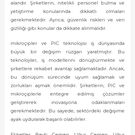
alandır. Şirketlerin, nitelikli personel bulma ve
yetiştirme konularında dikkatli olmaları
gerekmektedir. Ayrıca, güvenlik riskleri ve veri
gizliliği gibi konular da dikkate alınmalıdır.
mikroçipler ve PIC teknolojisi iş dünyasında
büyük bir değişim rüzgarı yaratmıştır. Bu
teknolojiler, iş modellerini dönüştürmekte ve
şirketlere rekabet avantajı sağlamaktadır. Ancak,
bu dönüşüm sürecinde uyum sağlamak ve
zorlukları aşmak önemlidir. Şirketlerin, PIC ve
mikroçiplerle entegre edilmiş çözümler
geliştirerek inovasyona odaklanmaları
gerekmektedir. Bu sayede, sektördeki değişime
ayak uydurarak başarılı olabilirler.
Etiketler: Beyti Çemen, Uğur Çemen, Uğur