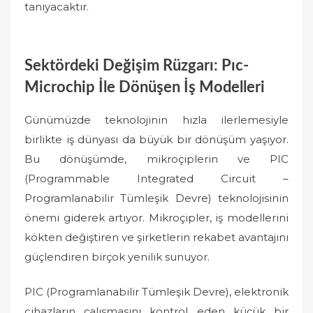
tanıyacaktır.
Sektördeki Değişim Rüzgarı: Pıc-
Microchip İle Dönüşen İş Modelleri
Günümüzde teknolojinin hızla ilerlemesiyle
birlikte iş dünyası da büyük bir dönüşüm yaşıyor.
Bu dönüşümde, mikroçiplerin ve PIC
(Programmable Integrated Circuit –
Programlanabilir Tümleşik Devre) teknolojisinin
önemi giderek artıyor. Mikroçipler, iş modellerini
kökten değiştiren ve şirketlerin rekabet avantajını
güçlendiren birçok yenilik sunuyor.
PIC (Programlanabilir Tümleşik Devre), elektronik
cihazların çalışmasını kontrol eden küçük bir