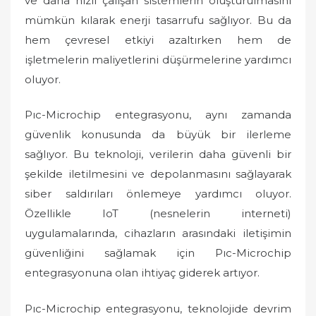
ve daha hızlı çalışan sistemlerin oluşturulmasını
mümkün kılarak enerji tasarrufu sağlıyor. Bu da
hem çevresel etkiyi azaltırken hem de
işletmelerin maliyetlerini düşürmelerine yardımcı
oluyor.
Pıc-Microchip entegrasyonu, aynı zamanda
güvenlik konusunda da büyük bir ilerleme
sağlıyor. Bu teknoloji, verilerin daha güvenli bir
şekilde iletilmesini ve depolanmasını sağlayarak
siber saldırıları önlemeye yardımcı oluyor.
Özellikle IoT (nesnelerin interneti)
uygulamalarında, cihazların arasındaki iletişimin
güvenliğini sağlamak için Pıc-Microchip
entegrasyonuna olan ihtiyaç giderek artıyor.
Pıc-Microchip entegrasyonu, teknolojide devrim