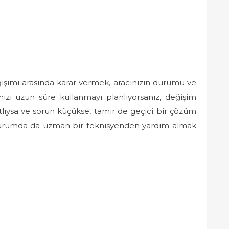
işimi arasında karar vermek, aracınızın durumu ve
ınızı uzun süre kullanmayı planlıyorsanız, değişim
ıtlıysa ve sorun küçükse, tamir de geçici bir çözüm
i durumda da uzman bir teknisyenden yardım almak