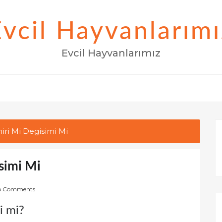
Evcil Hayvanlarımı
Evcil Hayvanlarımız
iri Mi Degisimi Mi
simi Mi
o Comments
i mi?