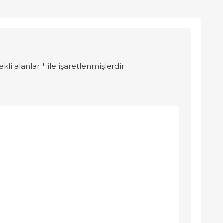
ekli alanlar
*
ile işaretlenmişlerdir