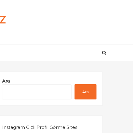
z
Ara
Ara
Instagram Gizli Profil Görme Sitesi