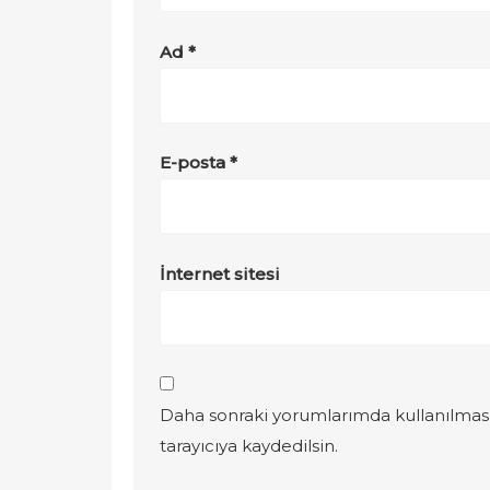
Ad
*
E-posta
*
İnternet sitesi
Daha sonraki yorumlarımda kullanılması
tarayıcıya kaydedilsin.