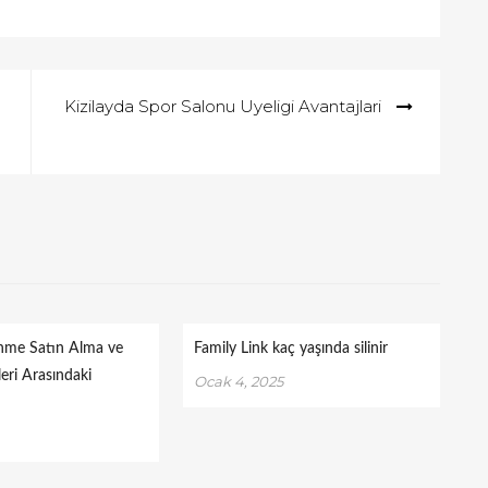
Kizilayda Spor Salonu Uyeligi Avantajlari
enme Satın Alma ve
Family Link kaç yaşında silinir
eri Arasındaki
Ocak 4, 2025