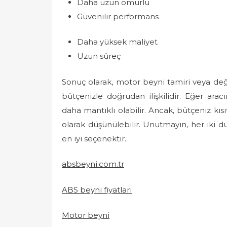
Daha uzun ömürlü
Güvenilir performans
Daha yüksek maliyet
Uzun süreç
Sonuç olarak, motor beyni tamiri veya değ
bütçenizle doğrudan ilişkilidir. Eğer arac
daha mantıklı olabilir. Ancak, bütçeniz kıs
olarak düşünülebilir. Unutmayın, her ik
en iyi seçenektir.
absbeyni.com.tr
ABS beyni fiyatları
Motor beyni