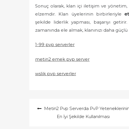
Sonuç olarak, klan içi iletişim ve yönetim
elzemdir. Klan üyelerinin birbirleriyle
et
şekilde liderlik yapması, başarıyı getirir
zamanında ele almak, klanınızı daha güçlü k
1-99 pvp serverler
metin2 emek pvp server
wslik pvp serverler
Yazı
Metin2 Pvp Serverda PvP Yeteneklerini
gezinmesi
En İyi Şekilde Kullanılması