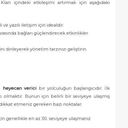
 Klan içindeki etkileşimi artırmak için aşağıdaki
i ve yazılı iletişim için idealdir.
arasında bağları güçlendirecek etkinlikler
i dinleyerek yönetim tarzınızı geliştirin.
da
heyecan verici
bir yolculuğun başlangıcıdır. İlk
 olmaktır. Bunun için belirli bir seviyeye ulaşmış
te dikkat etmeniz gereken bazı noktalar:
in genellikle en az 30. seviyeye ulaşmanız