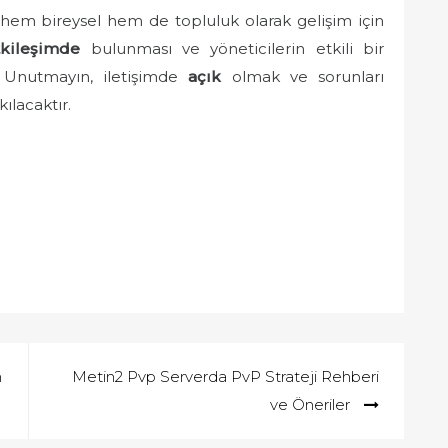
, hem bireysel hem de topluluk olarak gelişim için
kileşimde
bulunması ve yöneticilerin etkili bir
. Unutmayın, iletişimde
açık
olmak ve sorunları
ılacaktır.
n
Metin2 Pvp Serverda PvP Strateji Rehberi
ve Öneriler