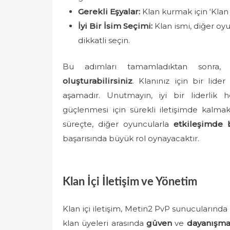
Gerekli Eşyalar:
Klan kurmak için ‘Klan 
İyi Bir İsim Seçimi:
Klan ismi, diğer oy
dikkatli seçin.
Bu adımları tamamladıktan sonr
oluşturabilirsiniz
. Klanınız için bir li
aşamadır. Unutmayın, iyi bir liderlik h
güçlenmesi için sürekli iletişimde kalmak
süreçte, diğer oyuncularla
etkileşimde
başarısında büyük rol oynayacaktır.
Klan İçi İletişim ve Yönetim
Klan içi iletişim, Metin2 PvP sunucularında b
klan üyeleri arasında
güven
ve
dayanışm