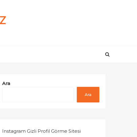
z
Ara
Ara
Instagram Gizli Profil Görme Sitesi