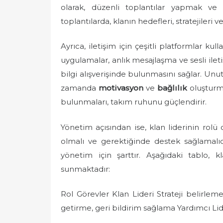
olarak, düzenli toplantılar yapmak ve
toplantılarda, klanın hedefleri, stratejileri ve
Ayrıca, iletişim için çeşitli platformlar ku
uygulamalar, anlık mesajlaşma ve sesli ileti
bilgi alışverişinde bulunmasını sağlar. Unut
zamanda
motivasyon
ve
bağlılık
oluşturma
bulunmaları, takım ruhunu güçlendirir.
Yönetim açısından ise, klan liderinin rolü o
olmalı ve gerektiğinde destek sağlamalıdı
yönetim için şarttır. Aşağıdaki tablo, kl
sunmaktadır:
Rol Görevler Klan Lideri Strateji belirle
getirme, geri bildirim sağlama Yardımcı Lid