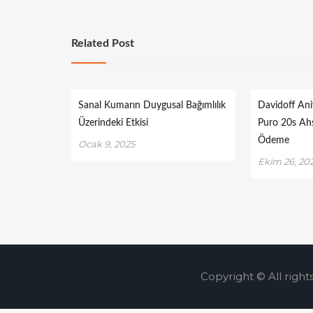
Related Post
Sanal Kumarın Duygusal Bağımlılık
Davidoff Ani
Üzerindeki Etkisi
Puro 20s Ah
Ödeme
Ocak 9, 2025
Ekim 26, 20
Copyright © All right