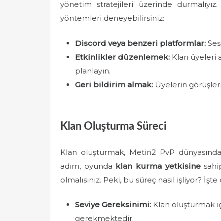
yönetim stratejileri üzerinde durmalıyız.
yöntemleri deneyebilirsiniz:
Discord veya benzeri platformlar:
Sesl
Etkinlikler düzenlemek:
Klan üyeleri 
planlayın.
Geri bildirim almak:
Üyelerin görüşlerin
Klan Oluşturma Süreci
Klan oluşturmak, Metin2 PvP dünyasın
adım, oyunda
klan kurma yetkisine
sahip
olmalısınız. Peki, bu süreç nasıl işliyor? İş
Seviye Gereksinimi:
Klan oluşturmak iç
gerekmektedir.