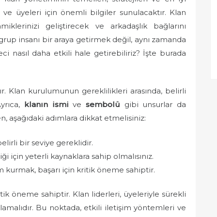
i ve üyeleri için önemli bilgiler sunulacaktır. Klan
iklerinizi geliştirecek ve arkadaşlık bağlarını
grup insanı bir araya getirmek değil, aynı zamanda
ci nasıl daha etkili hale getirebiliriz? İşte burada
 Klan kurulumunun gereklilikleri arasında, belirli
Ayrıca,
klanın ismi
ve
sembolü
gibi unsurlar da
en, aşağıdaki adımlara dikkat etmelisiniz:
lirli bir seviye gereklidir.
iği için yeterli kaynaklara sahip olmalısınız.
şim kurmak, başarı için kritik öneme sahiptir.
ritik öneme sahiptir. Klan liderleri, üyeleriyle sürekli
nlamalıdır. Bu noktada, etkili iletişim yöntemleri ve