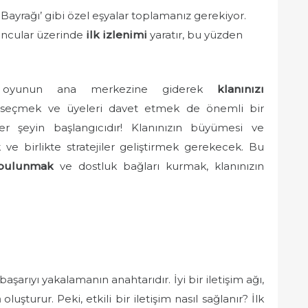
Bayrağı’ gibi özel eşyalar toplamanız gerekiyor.
uncular üzerinde
ilk izlenimi
yaratır, bu yüzden
a, oyunun ana merkezine giderek
klanınızı
der seçmek ve üyeleri davet etmek de önemli bir
er şeyin başlangıcıdır! Klanınızın büyümesi ve
 ve birlikte stratejiler geliştirmek gerekecek. Bu
 bulunmak
ve dostluk bağları kurmak, klanınızın
aşarıyı yakalamanın anahtarıdır. İyi bir iletişim ağı,
a
oluşturur. Peki, etkili bir iletişim nasıl sağlanır? İlk