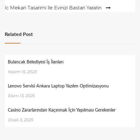
gezinmesi
İc Mekan Tasarimi İle Evinizi Bastan Yaratin
Related Post
Bulancak Belediyesi İş İlanları
Kasım 15, 2023
Lenovo Servisi Ankara Laptop Yazılım Optimizasyonu
Ekim 13, 2025
Casino Zararlarından Kaçınmak İçin Yapılması Gerekenler
Ocak 3, 2025