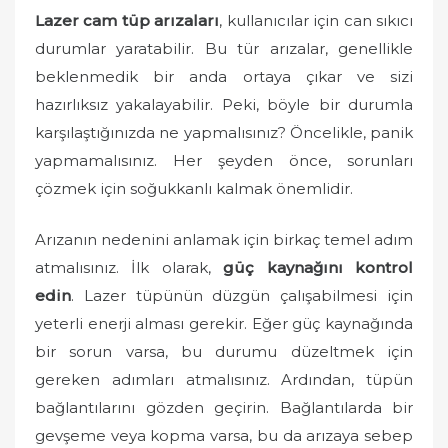
o
Lazer cam tüp arızaları
, kullanıcılar için can sıkıcı
n
durumlar yaratabilir. Bu tür arızalar, genellikle
beklenmedik bir anda ortaya çıkar ve sizi
hazırlıksız yakalayabilir. Peki, böyle bir durumla
karşılaştığınızda ne yapmalısınız? Öncelikle, panik
yapmamalısınız. Her şeyden önce, sorunları
çözmek için soğukkanlı kalmak önemlidir.
Arızanın nedenini anlamak için birkaç temel adım
atmalısınız. İlk olarak,
güç kaynağını kontrol
edin
. Lazer tüpünün düzgün çalışabilmesi için
yeterli enerji alması gerekir. Eğer güç kaynağında
bir sorun varsa, bu durumu düzeltmek için
gereken adımları atmalısınız. Ardından, tüpün
bağlantılarını gözden geçirin. Bağlantılarda bir
gevşeme veya kopma varsa, bu da arızaya sebep