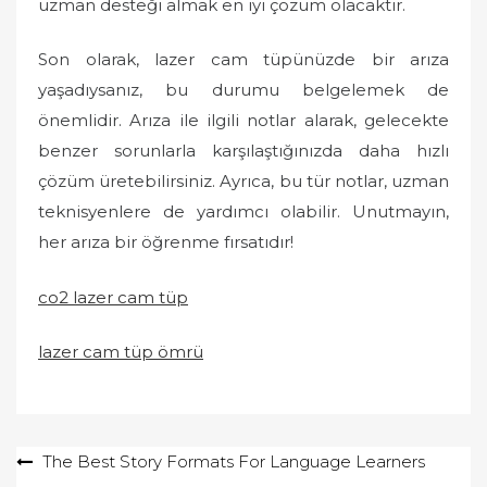
uzman desteği almak en iyi çözüm olacaktır.
Son olarak, lazer cam tüpünüzde bir arıza
yaşadıysanız, bu durumu belgelemek de
önemlidir. Arıza ile ilgili notlar alarak, gelecekte
benzer sorunlarla karşılaştığınızda daha hızlı
çözüm üretebilirsiniz. Ayrıca, bu tür notlar, uzman
teknisyenlere de yardımcı olabilir. Unutmayın,
her arıza bir öğrenme fırsatıdır!
co2 lazer cam tüp
lazer cam tüp ömrü
Yazı
The Best Story Formats For Language Learners