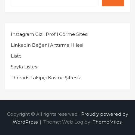
Instagram Gizli Profil Görme Sitesi
Linkedin Beğeni Arttırma Hilesi
Liste
Sayfa Listesi
Threads Takipçi Kasma Şifresiz
Copyright © All rights reserved.
Proudly powered by
WordPress
|
Theme: Web Log by
ThemeMiles
.