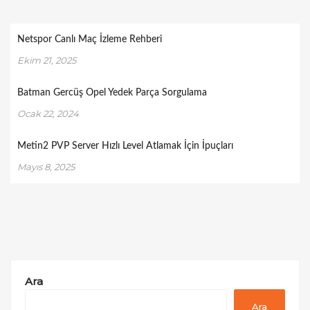
Netspor Canlı Maç İzleme Rehberi
Ekim 21, 2025
Batman Gercüş Opel Yedek Parça Sorgulama
Ocak 22, 2024
Metin2 PVP Server Hızlı Level Atlamak İçin İpuçları
Mayıs 8, 2025
Ara
Ara