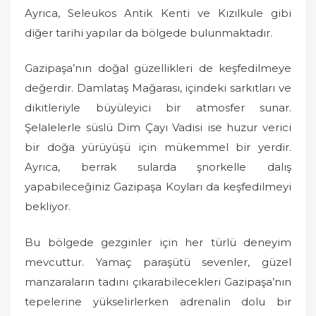
Ayrıca, Seleukos Antik Kenti ve Kızılkule gibi
diğer tarihi yapılar da bölgede bulunmaktadır.
Gazipaşa’nın doğal güzellikleri de keşfedilmeye
değerdir. Damlataş Mağarası, içindeki sarkıtları ve
dikitleriyle büyüleyici bir atmosfer sunar.
Şelalelerle süslü Dim Çayı Vadisi ise huzur verici
bir doğa yürüyüşü için mükemmel bir yerdir.
Ayrıca, berrak sularda şnorkelle dalış
yapabileceğiniz Gazipaşa Koyları da keşfedilmeyi
bekliyor.
Bu bölgede gezginler için her türlü deneyim
mevcuttur. Yamaç paraşütü sevenler, güzel
manzaraların tadını çıkarabilecekleri Gazipaşa’nın
tepelerine yükselirlerken adrenalin dolu bir