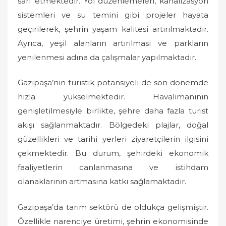
sarf etmektedir. Yol düzenlemeleri, kanalizasyon
sistemleri ve su temini gibi projeler hayata
geçirilerek, şehrin yaşam kalitesi artırılmaktadır.
Ayrıca, yeşil alanların artırılması ve parkların
yenilenmesi adına da çalışmalar yapılmaktadır.
Gazipaşa’nın turistik potansiyeli de son dönemde
hızla yükselmektedir. Havalimanının
genişletilmesiyle birlikte, şehre daha fazla turist
akışı sağlanmaktadır. Bölgedeki plajlar, doğal
güzellikleri ve tarihi yerleri ziyaretçilerin ilgisini
çekmektedir. Bu durum, şehirdeki ekonomik
faaliyetlerin canlanmasına ve istihdam
olanaklarının artmasına katkı sağlamaktadır.
Gazipaşa’da tarım sektörü de oldukça gelişmiştir.
Özellikle narenciye üretimi, şehrin ekonomisinde