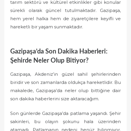
tarım sektörü ve kültürel etkinlikler gibi konular
sürekli olarak güncel tutulmaktadır. Gazipaşa,
hem yerel halka hem de ziyaretçilere keyifli ve
hareketli bir yaşam sunmaktadır.
Gazipaşa’da Son Dakika Haberleri:
Şehirde Neler Olup Bitiyor?
Gazipaşa, Akdeniz’in güzel sahil şehirlerinden
biridir ve son zamanlarda oldukça hareketlidir. Bu
makalede, Gazipaşa’da neler olup bittiğine dair
son dakika haberlerini size aktaracağım.
Son günlerde Gazipaşa’da patlama yaşandı. Şehir
sakinleri, bu olayın şokunu hala üzerinden
atamadı. Patlamanın nedeni henüz bilinmiyor,