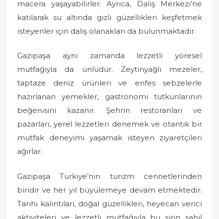
macera yaşayabilirler. Ayrıca, Dalış Merkezi’ne
katılarak su altında gizli güzellikleri keşfetmek
isteyenler için dalış olanakları da bulunmaktadır.
Gazipaşa aynı zamanda lezzetli yöresel
mutfağıyla da ünlüdür. Zeytinyağlı mezeler,
taptaze deniz ürünleri ve enfes sebzelerle
hazırlanan yemekler, gastronomi tutkunlarının
beğenisini kazanır. Şehrin restoranları ve
pazarları, yerel lezzetleri denemek ve otantik bir
mutfak deneyimi yaşamak isteyen ziyaretçileri
ağırlar.
Gazipaşa Türkiye’nin turizm cennetlerinden
biridir ve her yıl büyülemeye devam etmektedir.
Tarihi kalıntıları, doğal güzellikleri, heyecan verici
aktiviteleri ve lezzetli mutfağıyla bu şirin sahil