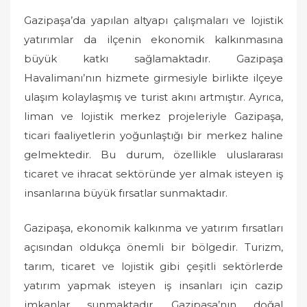
Gazipaşa’da yapılan altyapı çalışmaları ve lojistik
yatırımlar da ilçenin ekonomik kalkınmasına
büyük katkı sağlamaktadır. Gazipaşa
Havalimanı’nın hizmete girmesiyle birlikte ilçeye
ulaşım kolaylaşmış ve turist akını artmıştır. Ayrıca,
liman ve lojistik merkez projeleriyle Gazipaşa,
ticari faaliyetlerin yoğunlaştığı bir merkez haline
gelmektedir. Bu durum, özellikle uluslararası
ticaret ve ihracat sektöründe yer almak isteyen iş
insanlarına büyük fırsatlar sunmaktadır.
Gazipaşa, ekonomik kalkınma ve yatırım fırsatları
açısından oldukça önemli bir bölgedir. Turizm,
tarım, ticaret ve lojistik gibi çeşitli sektörlerde
yatırım yapmak isteyen iş insanları için cazip
imkanlar sunmaktadır. Gazipaşa’nın doğal