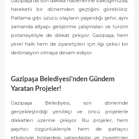
Gazipaşa’da son dakika haberlerine baktığımızda,
hareketli bir dönemden geçtiğini görebiliriz.
Patlama gibi üzücü olayların yaşandığı şehir, aynı
zamanda altyapı geliştirme çalışmaları ve turizm
potansiyeliyle de dikkat çekiyor. Gazipaşa, hem
yerel halk hem de ziyaretçileri için ilgi çekici bir
destinasyon olmaya devam ediyor.
Gazipaşa Belediyesi’nden Gündem
Yaratan Projeler!
Gazipaşa Belediyesi, son dönemde
gerçekleştirdiği yenilikçi ve öncü projelerle
dikkatleri üzerine çekiyor. Bu projeler, hem
şaşırtıcı özgünlükleriyle hem de patlayıcı
etkileriyle bölgedeki vatandaşlar ve ziyaretçiler