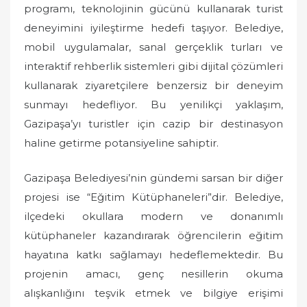
programı, teknolojinin gücünü kullanarak turist
deneyimini iyileştirme hedefi taşıyor. Belediye,
mobil uygulamalar, sanal gerçeklik turları ve
interaktif rehberlik sistemleri gibi dijital çözümleri
kullanarak ziyaretçilere benzersiz bir deneyim
sunmayı hedefliyor. Bu yenilikçi yaklaşım,
Gazipaşa’yı turistler için cazip bir destinasyon
haline getirme potansiyeline sahiptir.
Gazipaşa Belediyesi’nin gündemi sarsan bir diğer
projesi ise “Eğitim Kütüphaneleri”dir. Belediye,
ilçedeki okullara modern ve donanımlı
kütüphaneler kazandırarak öğrencilerin eğitim
hayatına katkı sağlamayı hedeflemektedir. Bu
projenin amacı, genç nesillerin okuma
alışkanlığını teşvik etmek ve bilgiye erişimi