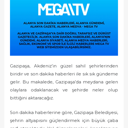
e
d
o
n
Gazipaşa, Akdeniz’in güzel sahil şehirlerinden
biridir ve son dakika haberleri ile sık sık gündeme
gelir. Bu makalede, Gazipaşa’da meydana gelen
olaylara odaklanacak ve şehirde neler olup
bittiğini aktaracağız.
Son dakika haberlerine göre, Gazipaşa Belediyesi,
şehrin altyapısını güçlendirmek için büyük çaba