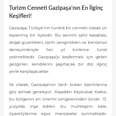
Turizm Cenneti Gazipaşa’nın En İlginç
Keşifleri!
Gazipaşa, Türkiye’nin turistik bir cenneti olarak ün
kazanmış bir ilçesidir. Bu sevimli sahil kasabası,
doğal güzellikleri, tarihi zenginlikleri ve benzersiz
deneyimleriyle her yıl binlerce turist
çekmektedir. Gazipaşa’yı keşfetmek için gelen
gezginler, kendilerini şaşırtacak bir dizi ilginç
yerle karşılaşacaklar.
İlk olarak, Gazipaşa’nın tarih kokan kalıntılarına
göz atmak gerekiyor. Alaaddin Keykubat Kalesi,
bu bölgenin en önemli simgelerinden biridir. 13.
yüzyılda inşa edilen bu muhteşem kale,
ziyaretçilerine eşsiz manzaralar sunmaktadır.