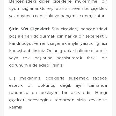
Bahçenizdeki diğer çiçeklerle mükemmel bir
uyum sağlarlar. Güneşli alanları seven bu çiçekler,
yaz boyunca canlı kalır ve bahçenize enerji katar.
Şirin Süs Çiçekleri
: Süs çiçekleri, bahçenizdeki
boş alanları doldurmak için harika bir seçenektir.
Farklı boyut ve renk seçenekleriyle, yaratıcılığınızı
konuşturabilirsiniz. Onları gruplar halinde dikebilir
veya tek başlarına serpiştirerek farklı bir
görünüm elde edebilirsiniz.
Dış mekanınızı çiçeklerle süslemek, sadece
estetik bir dokunuş değil, aynı zamanda
ruhunuzu da besleyen bir aktivitedir. Hangi
çiçekleri seçeceğiniz tamamen sizin zevkinize
kalmış!