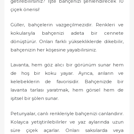
getirebilirsiniz? İşte bahçenizi şenlendirecek 10
çiçek önerisi!
Güller, bahçelerin vazgeçilmezidir. Renkleri ve
kokularıyla bahçenizi adeta bir cennete
dönüştürür. Onları farklı yüksekliklerde dikebilir,
bahçenizin her köşesine yayabilirsiniz.
Lavanta, hem göz alıcı bir görünüm sunar hem
de hoş bir koku yayar. Ayrıca, arıların ve
kelebeklerin de favorisidir. Bahçenizde bir
lavanta tarlası yaratmak, hem görsel hem de
işitsel bir şölen sunar.
Petunyalar, canlı renkleriyle bahçenizi canlandırır.
Kolayca yetiştirilebilirler ve yaz aylarında uzun
süre çiçek açarlar. Onları saksılarda veya