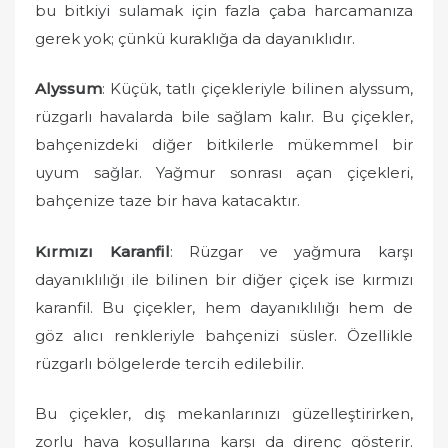
bu bitkiyi sulamak için fazla çaba harcamanıza
gerek yok; çünkü kuraklığa da dayanıklıdır.
Alyssum
: Küçük, tatlı çiçekleriyle bilinen alyssum,
rüzgarlı havalarda bile sağlam kalır. Bu çiçekler,
bahçenizdeki diğer bitkilerle mükemmel bir
uyum sağlar. Yağmur sonrası açan çiçekleri,
bahçenize taze bir hava katacaktır.
Kırmızı Karanfil
: Rüzgar ve yağmura karşı
dayanıklılığı ile bilinen bir diğer çiçek ise kırmızı
karanfil. Bu çiçekler, hem dayanıklılığı hem de
göz alıcı renkleriyle bahçenizi süsler. Özellikle
rüzgarlı bölgelerde tercih edilebilir.
Bu çiçekler, dış mekanlarınızı güzelleştirirken,
zorlu hava koşullarına karşı da direnç gösterir.