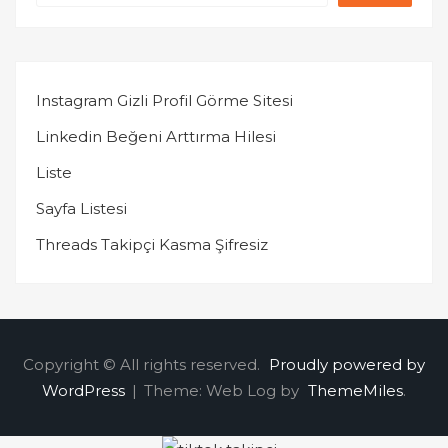
Instagram Gizli Profil Görme Sitesi
Linkedin Beğeni Arttırma Hilesi
Liste
Sayfa Listesi
Threads Takipçi Kasma Şifresiz
Copyright © All rights reserved.
Proudly powered by
WordPress
|
Theme: Web Log by
ThemeMiles
.