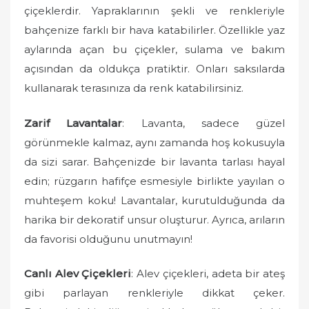
çiçeklerdir. Yapraklarının şekli ve renkleriyle
bahçenize farklı bir hava katabilirler. Özellikle yaz
aylarında açan bu çiçekler, sulama ve bakım
açısından da oldukça pratiktir. Onları saksılarda
kullanarak terasınıza da renk katabilirsiniz.
Zarif Lavantalar
: Lavanta, sadece güzel
görünmekle kalmaz, aynı zamanda hoş kokusuyla
da sizi sarar. Bahçenizde bir lavanta tarlası hayal
edin; rüzgarın hafifçe esmesiyle birlikte yayılan o
muhteşem koku! Lavantalar, kurutulduğunda da
harika bir dekoratif unsur oluşturur. Ayrıca, arıların
da favorisi olduğunu unutmayın!
Canlı Alev Çiçekleri
: Alev çiçekleri, adeta bir ateş
gibi parlayan renkleriyle dikkat çeker.