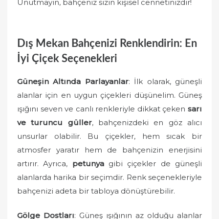
Unutmayın, bahçeniz sizin kişisel cennetinizdir!
Dış Mekan Bahçenizi Renklendirin: En
İyi Çiçek Seçenekleri
Güneşin Altında Parlayanlar
: İlk olarak, güneşli
alanlar için en uygun çiçekleri düşünelim. Güneş
ışığını seven ve canlı renkleriyle dikkat çeken
sarı
ve turuncu güller
, bahçenizdeki en göz alıcı
unsurlar olabilir. Bu çiçekler, hem sıcak bir
atmosfer yaratır hem de bahçenizin enerjisini
artırır. Ayrıca,
petunya
gibi çiçekler de güneşli
alanlarda harika bir seçimdir. Renk seçenekleriyle
bahçenizi adeta bir tabloya dönüştürebilir.
Gölge Dostları
: Güneş ışığının az olduğu alanlar