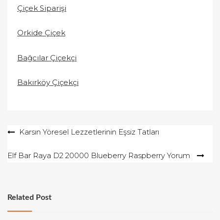
Çiçek Siparişi
Orkide Çiçek
Bağcılar Çiçekçi
Bakırköy Çiçekçi
Yazı
Karsın Yöresel Lezzetlerinin Eşsiz Tatları
gezinmesi
Elf Bar Raya D2 20000 Blueberry Raspberry Yorum
Related Post