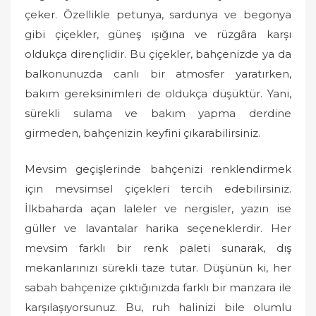
d
çeker. Özellikle petunya, sardunya ve begonya
o
gibi çiçekler, güneş ışığına ve rüzgâra karşı
n
oldukça dirençlidir. Bu çiçekler, bahçenizde ya da
balkonunuzda canlı bir atmosfer yaratırken,
bakım gereksinimleri de oldukça düşüktür. Yani,
sürekli sulama ve bakım yapma derdine
girmeden, bahçenizin keyfini çıkarabilirsiniz.
Mevsim geçişlerinde bahçenizi renklendirmek
için mevsimsel çiçekleri tercih edebilirsiniz.
İlkbaharda açan laleler ve nergisler, yazın ise
güller ve lavantalar harika seçeneklerdir. Her
mevsim farklı bir renk paleti sunarak, dış
mekanlarınızı sürekli taze tutar. Düşünün ki, her
sabah bahçenize çıktığınızda farklı bir manzara ile
karşılaşıyorsunuz. Bu, ruh halinizi bile olumlu