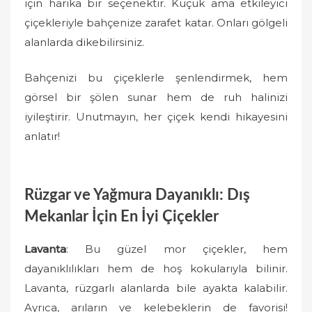
için harika bir seçenektir. Küçük ama etkileyici
çiçekleriyle bahçenize zarafet katar. Onları gölgeli
alanlarda dikebilirsiniz.
Bahçenizi bu çiçeklerle şenlendirmek, hem
görsel bir şölen sunar hem de ruh halinizi
iyileştirir. Unutmayın, her çiçek kendi hikayesini
anlatır!
Rüzgar ve Yağmura Dayanıklı: Dış
Mekanlar İçin En İyi Çiçekler
Lavanta
: Bu güzel mor çiçekler, hem
dayanıklılıkları hem de hoş kokularıyla bilinir.
Lavanta, rüzgarlı alanlarda bile ayakta kalabilir.
Ayrıca, arıların ve kelebeklerin de favorisi!