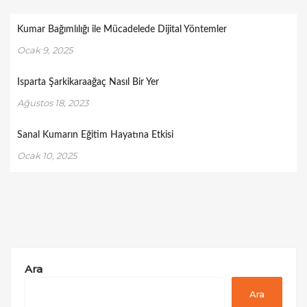
Kumar Bağımlılığı ile Mücadelede Dijital Yöntemler
Ocak 9, 2025
Isparta Şarkikaraağaç Nasıl Bir Yer
Ağustos 18, 2023
Sanal Kumarın Eğitim Hayatına Etkisi
Ocak 10, 2025
Ara
Ara