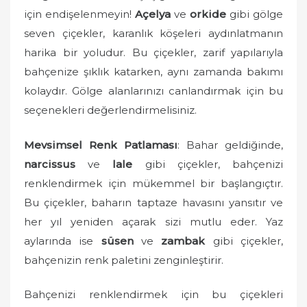
için endişelenmeyin!
Açelya
ve
orkide
gibi gölge
seven çiçekler, karanlık köşeleri aydınlatmanın
harika bir yoludur. Bu çiçekler, zarif yapılarıyla
bahçenize şıklık katarken, aynı zamanda bakımı
kolaydır. Gölge alanlarınızı canlandırmak için bu
seçenekleri değerlendirmelisiniz.
Mevsimsel Renk Patlaması
: Bahar geldiğinde,
narcissus
ve
lale
gibi çiçekler, bahçenizi
renklendirmek için mükemmel bir başlangıçtır.
Bu çiçekler, baharın taptaze havasını yansıtır ve
her yıl yeniden açarak sizi mutlu eder. Yaz
aylarında ise
süsen
ve
zambak
gibi çiçekler,
bahçenizin renk paletini zenginleştirir.
Bahçenizi renklendirmek için bu çiçekleri