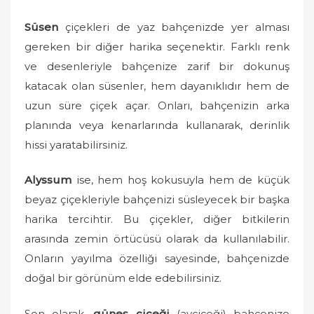
Süsen
çiçekleri de yaz bahçenizde yer alması
gereken bir diğer harika seçenektir. Farklı renk
ve desenleriyle bahçenize zarif bir dokunuş
katacak olan süsenler, hem dayanıklıdır hem de
uzun süre çiçek açar. Onları, bahçenizin arka
planında veya kenarlarında kullanarak, derinlik
hissi yaratabilirsiniz.
Alyssum
ise, hem hoş kokusuyla hem de küçük
beyaz çiçekleriyle bahçenizi süsleyecek bir başka
harika tercihtir. Bu çiçekler, diğer bitkilerin
arasında zemin örtücüsü olarak da kullanılabilir.
Onların yayılma özelliği sayesinde, bahçenizde
doğal bir görünüm elde edebilirsiniz.
Son olarak,
güneş çiçeği
(ayçiçeği) bahçenize