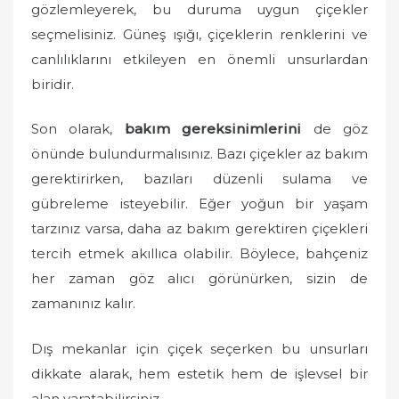
gözlemleyerek, bu duruma uygun çiçekler
seçmelisiniz. Güneş ışığı, çiçeklerin renklerini ve
canlılıklarını etkileyen en önemli unsurlardan
biridir.
Son olarak,
bakım gereksinimlerini
de göz
önünde bulundurmalısınız. Bazı çiçekler az bakım
gerektirirken, bazıları düzenli sulama ve
gübreleme isteyebilir. Eğer yoğun bir yaşam
tarzınız varsa, daha az bakım gerektiren çiçekleri
tercih etmek akıllıca olabilir. Böylece, bahçeniz
her zaman göz alıcı görünürken, sizin de
zamanınız kalır.
Dış mekanlar için çiçek seçerken bu unsurları
dikkate alarak, hem estetik hem de işlevsel bir
alan yaratabilirsiniz.