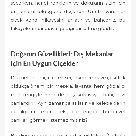
seçerken, hangi renklerin ve dokuların sizin için
en anlamlı olduğunu düşünün. Unutmayın, her
çiçek kendi hikayesini anlatır ve bahçeniz, bu
hikayelerin bir araya geldiği bir sahne gibidir.
Doğanın Güzellikleri: Dış Mekanlar
İçin En Uygun Çiçekler
Dış mekanlar için çiçek seçerken, renk ve çeşitlilik
oldukça önemlidir. Mesela, lavanta, hem göz alıcı
mor rengiyle hem de hoş kokusuyla bahçenizi
canlandırır. Aynı zamanda arıların ve kelebeklerin
de ilgisini çeker. Peki, bahçenizde bu güzel
canlıları görmek istemez misiniz?
Bir diğer önemli faktör ise dayanıklılıktır. Özellikle