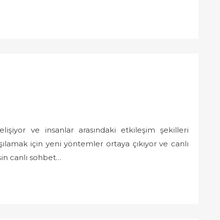
lişiyor ve insanlar arasındaki etkileşim şekilleri
arşılamak için yeni yöntemler ortaya çıkıyor ve canlı
sin canlı sohbet…