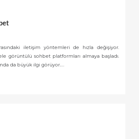
bet
arasındaki iletişim yöntemleri de hızla değişiyor.
gele görüntülü sohbet platformları almaya başladı.
sında da büyük ilgi görüyor.…