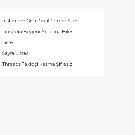
Instagram Gizli Profil Görme Sitesi
Linkedin Beğeni Arttırma Hilesi
Liste
Sayfa Listesi
Threads Takipçi Kasma Şifresiz