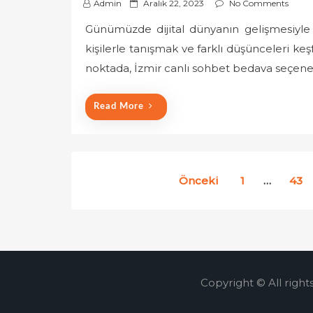
P
Admin
Aralık 22, 2023
No Comments
o
Günümüzde dijital dünyanın gelişmesiyle bi
s
kişilerle tanışmak ve farklı düşünceleri keş
t
e
noktada, İzmir canlı sohbet bedava seçeneğ
d
o
Read More
n
Yazı
Önceki
1
…
43
sayfalaması
Copyright © All right