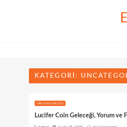
Skip
to
content
KATEGORI:
UNCATEGO
UNCATEGORIZED
Lucifer Coin Geleceği, Yorum ve F
P
Admin
Aralık 23, 2023
No Comments