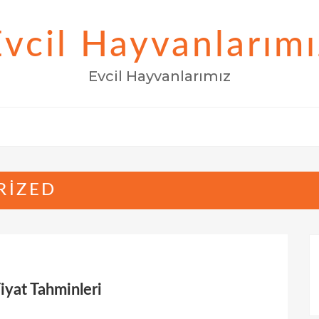
Evcil Hayvanlarımı
Evcil Hayvanlarımız
RIZED
iyat Tahminleri