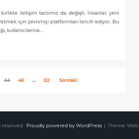
rlikte iletişim tarzımız da değişti. İnsanlar, yeni
fetmek için çevrimiçi platformları tercih ediyor. Bu
i, kullanıcılarına…
44
45
…
52
Sonraki
s reserved.
Proudly powered by WordPress
|
Theme: Web