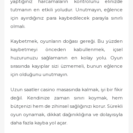
yaptığınız harcamaların kontrolünü elinizde
tutmanın en etkili yoludur. Unutmayın, eğlence
için ayırdığınız para kaybedilecek parayla sınırlı
olmalı.
Kaybetmek, oyunların doğası gereği. Bu yüzden
kaybetmeyi önceden kabullenmek, içsel
huzurunuzu sağlamanın en kolay yolu. Oyun
sırasında kayıplar sizi üzmemeli, bunun eğlence
için olduğunu unutmayın.
Uzun saatler casino masasında kalmak, iyi bir fikir
değil. Kendinize zaman sınırı koymak, hem
bütçenizi hem de zihinsel sağlığınızı korur. Sürekli
oyun oynamak, dikkat dağınıklığına ve dolayısıyla
daha fazla kayba yol açar.