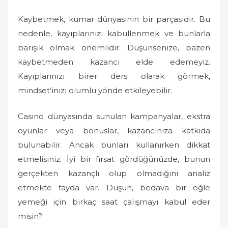
Kaybetmek, kumar dünyasının bir parçasıdır. Bu
nedenle, kayıplarınızı kabullenmek ve bunlarla
barışık olmak önemlidir. Düşünsenize, bazen
kaybetmeden kazancı elde edemeyiz.
Kayıplarınızı birer ders olarak görmek,
mindset’inizi olumlu yönde etkileyebilir.
Casino dünyasında sunulan kampanyalar, ekstra
oyunlar veya bonuslar, kazancınıza katkıda
bulunabilir. Ancak bunları kullanırken dikkat
etmelisiniz. İyi bir fırsat gördüğünüzde, bunun
gerçekten kazançlı olup olmadığını analiz
etmekte fayda var. Düşün, bedava bir öğle
yemeği için birkaç saat çalışmayı kabul eder
misin?