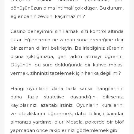
dönüşünüzün olma ihtimali çok düşer. Bu durum,
eğlencenin zevkini kaçırmaz mı?
Casino deneyimini sınırlamak, sizi kontrol altında
tutar. Eğlencenin ne zaman sona ereceğine dair
bir zaman dilimi belirleyin. Belirlediğiniz sürenin
dışına çıktığınızda, geri adım atmayı öğrenin.
Düşünün, bu süre dolduğunda bir kahve molası
vermek, zihninizi tazelemek için harika değil mi?
Hangi oyunların daha fazla şansa, hangilerinin
daha fazla stratejiye dayandığını bilirseniz,
kayıplarınızı azaltabilirsiniz. Oyunların kurallarını
ve olasılıklarını öğrenmek, daha bilinçli kararlar
almanıza yardımcı olur. Mesela, pokerde bir blöf
yapmadan önce rakiplerinizi gözlemlemek gibi.