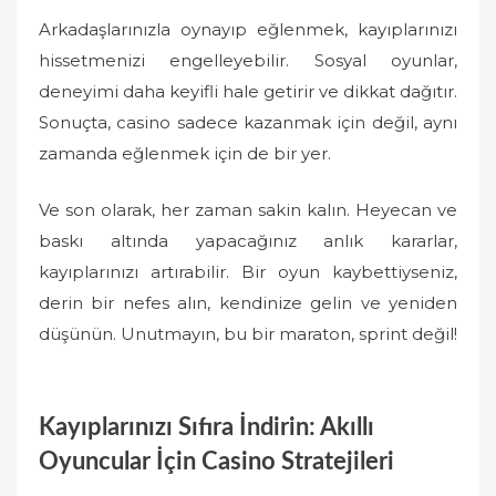
Arkadaşlarınızla oynayıp eğlenmek, kayıplarınızı
hissetmenizi engelleyebilir. Sosyal oyunlar,
deneyimi daha keyifli hale getirir ve dikkat dağıtır.
Sonuçta, casino sadece kazanmak için değil, aynı
zamanda eğlenmek için de bir yer.
Ve son olarak, her zaman sakin kalın. Heyecan ve
baskı altında yapacağınız anlık kararlar,
kayıplarınızı artırabilir. Bir oyun kaybettiyseniz,
derin bir nefes alın, kendinize gelin ve yeniden
düşünün. Unutmayın, bu bir maraton, sprint değil!
Kayıplarınızı Sıfıra İndirin: Akıllı
Oyuncular İçin Casino Stratejileri