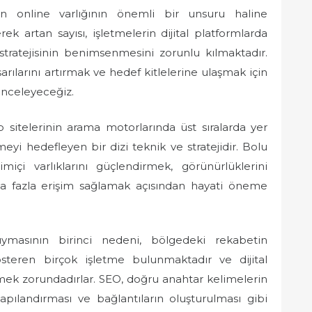
 online varlığının önemli bir unsuru haline
rek artan sayısı, işletmelerin dijital platformlarda
stratejisinin benimsenmesini zorunlu kılmaktadır.
rılarını artırmak ve hedef kitlelerine ulaşmak için
inceleyeceğiz.
itelerinin arama motorlarında üst sıralarda yer
eyi hedefleyen bir dizi teknik ve stratejidir. Bolu
miçi varlıklarını güçlendirmek, görünürlüklerini
ha fazla erişim sağlamak açısından hayati öneme
ymasının birinci nedeni, bölgedeki rekabetin
steren birçok işletme bulunmaktadır ve dijital
mek zorundadırlar. SEO, doğru anahtar kelimelerin
yapılandırması ve bağlantıların oluşturulması gibi