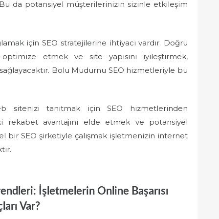
 Bu da potansiyel müşterilerinizin sizinle etkileşim
ak için SEO stratejilerine ihtiyacı vardır. Doğru
 optimize etmek ve site yapısını iyileştirmek,
nı sağlayacaktır. Bolu Mudurnu SEO hizmetleriyle bu
b sitenizi tanıtmak için SEO hizmetlerinden
ki rekabet avantajını elde etmek ve potansiyel
l bir SEO şirketiyle çalışmak işletmenizin internet
ır.
dleri: İşletmelerin Online Başarısı
ları Var?