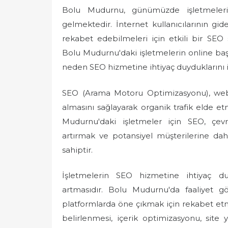
Bolu Mudurnu, günümüzde işletmelerin
gelmektedir. İnternet kullanıcılarının gide
rekabet edebilmeleri için etkili bir SEO 
Bolu Mudurnu'daki işletmelerin online başa
neden SEO hizmetine ihtiyaç duyduklarını 
SEO (Arama Motoru Optimizasyonu), web s
almasını sağlayarak organik trafik elde etm
Mudurnu'daki işletmeler için SEO, çevri
artırmak ve potansiyel müşterilerine da
sahiptir.
İşletmelerin SEO hizmetine ihtiyaç du
artmasıdır. Bolu Mudurnu'da faaliyet gö
platformlarda öne çıkmak için rekabet et
belirlenmesi, içerik optimizasyonu, site 