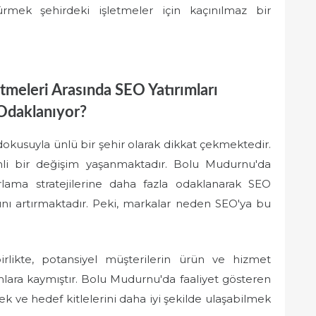
mek şehirdeki işletmeler için kaçınılmaz bir
meleri Arasında SEO Yatırımları
Odaklanıyor?
dokusuyla ünlü bir şehir olarak dikkat çekmektedir.
li bir değişim yaşanmaktadır. Bolu Mudurnu'da
zarlama stratejilerine daha fazla odaklanarak SEO
nı artırmaktadır. Peki, markalar neden SEO'ya bu
birlikte, potansiyel müşterilerin ürün ve hizmet
lara kaymıştır. Bolu Mudurnu'da faaliyet gösteren
k ve hedef kitlelerini daha iyi şekilde ulaşabilmek