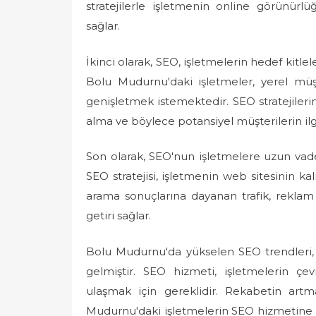
stratejilerle işletmenin online görünür
sağlar.
İkinci olarak, SEO, işletmelerin hedef kitlel
Bolu Mudurnu'daki işletmeler, yerel müş
genişletmek istemektedir. SEO stratejileri
alma ve böylece potansiyel müşterilerin il
Son olarak, SEO'nun işletmelere uzun vadel
SEO stratejisi, işletmenin web sitesinin ka
arama sonuçlarına dayanan trafik, reklam
getiri sağlar.
Bolu Mudurnu'da yükselen SEO trendleri, 
gelmiştir. SEO hizmeti, işletmelerin çev
ulaşmak için gereklidir. Rekabetin artma
Mudurnu'daki işletmelerin SEO hizmetine o