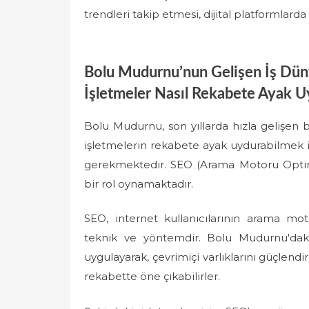
trendleri takip etmesi, dijital platformlarda 
Bolu Mudurnu’nun Gelişen İş Dün
İşletmeler Nasıl Rekabete Ayak 
Bolu Mudurnu, son yıllarda hızla gelişen bi
işletmelerin rekabete ayak uydurabilmek iç
gerekmektedir. SEO (Arama Motoru Optimi
bir rol oynamaktadır.
SEO, internet kullanıcılarının arama mot
teknik ve yöntemdir. Bolu Mudurnu'daki 
uygulayarak, çevrimiçi varlıklarını güçlendir
rekabette öne çıkabilirler.