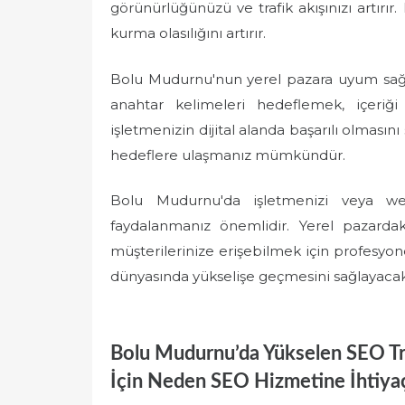
görünürlüğünüzü ve trafik akışınızı artırır.
kurma olasılığını artırır.
Bolu Mudurnu'nun yerel pazara uyum sağlam
anahtar kelimeleri hedeflemek, içeriği
işletmenizin dijital alanda başarılı olması
hedeflere ulaşmanız mümkündür.
Bolu Mudurnu'da işletmenizi veya we
faydalanmanız önemlidir. Yerel pazarda
müşterilerinize erişebilmek için profesyone
dünyasında yükselişe geçmesini sağlayacakt
Bolu Mudurnu’da Yükselen SEO Tren
İçin Neden SEO Hizmetine İhtiyaç