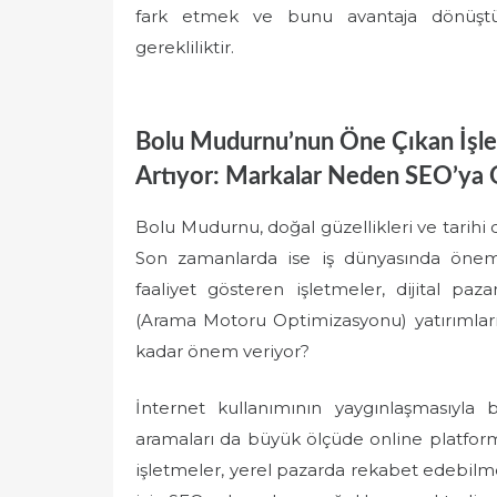
fark etmek ve bunu avantaja dönüştür
gerekliliktir.
Bolu Mudurnu’nun Öne Çıkan İşlet
Artıyor: Markalar Neden SEO’ya 
Bolu Mudurnu, doğal güzellikleri ve tarihi 
Son zamanlarda ise iş dünyasında önem
faaliyet gösteren işletmeler, dijital pa
(Arama Motoru Optimizasyonu) yatırımları
kadar önem veriyor?
İnternet kullanımının yaygınlaşmasıyla 
aramaları da büyük ölçüde online platform
işletmeler, yerel pazarda rekabet edebilme