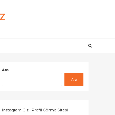
z
Ara
Ara
Instagram Gizli Profil Görme Sitesi