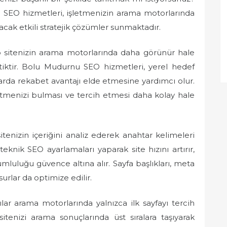
SEO hizmetleri, işletmenizin arama motorlarında
cak etkili stratejik çözümler sunmaktadır.
sitenizin arama motorlarında daha görünür hale
ktiktir. Bolu Mudurnu SEO hizmetleri, yerel hedef
arda rekabet avantajı elde etmesine yardımcı olur.
letmenizi bulması ve tercih etmesi daha kolay hale
enizin içeriğini analiz ederek anahtar kelimeleri
knik SEO ayarlamaları yaparak site hızını artırır,
umluluğu güvence altına alır. Sayfa başlıkları, meta
urlar da optimize edilir.
cılar arama motorlarında yalnızca ilk sayfayı tercih
tenizi arama sonuçlarında üst sıralara taşıyarak