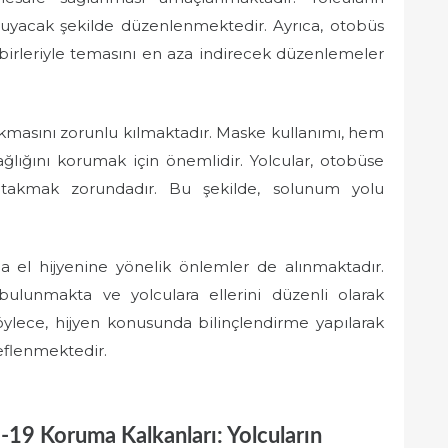
oruyacak şekilde düzenlenmektedir. Ayrıca, otobüs
irbirleriyle temasını en aza indirecek düzenlemeler
takmasını zorunlu kılmaktadır. Maske kullanımı, hem
ğlığını korumak için önemlidir. Yolcular, otobüse
akmak zorundadır. Bu şekilde, solunum yolu
nda el hijyenine yönelik önlemler de alınmaktadır.
ulunmakta ve yolculara ellerini düzenli olarak
öylece, hijyen konusunda bilinçlendirme yapılarak
eflenmektedir.
-19 Koruma Kalkanları: Yolcuların