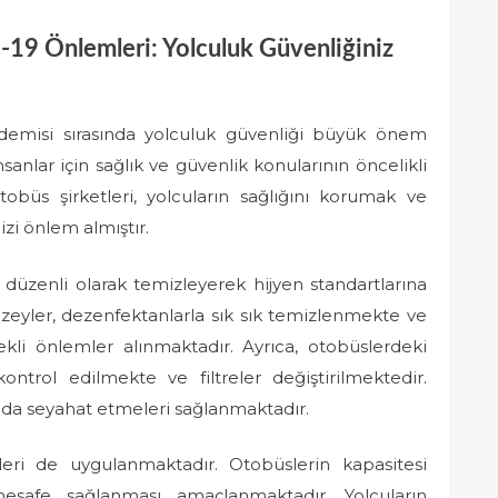
-19 Önlemleri: Yolculuk Güvenliğiniz
ndemisi sırasında yolculuk güvenliği büyük önem
sanlar için sağlık ve güvenlik konularının öncelikli
tobüs şirketleri, yolcuların sağlığını korumak ve
izi önlem almıştır.
ı düzenli olarak temizleyerek hijyen standartlarına
zeyler, dezenfektanlarla sık sık temizlenmekte ve
ekli önlemler alınmaktadır. Ayrıca, otobüslerdeki
ontrol edilmekte ve filtreler değiştirilmektedir.
mda seyahat etmeleri sağlanmaktadır.
eri de uygulanmaktadır. Otobüslerin kapasitesi
 mesafe sağlanması amaçlanmaktadır. Yolcuların