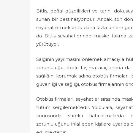
Bitlis, doğal güzellikleri ve tarihi dokus
sunan bir destinasyondur. Ancak, son dö
seyahat etmek artık daha fazla önlem gere
da Bitlis seyahatlerinde maske takma zo
yürütüyor.
Salgının yayılmasını önlemek amacıyla hük
zorunluluğu, toplu taşıma araçlarında da g
sağlığını korumak adına otobüs firmaları, b
güvenliği ve sağlığı, otobüs firmalarının önc
Otobüs firmaları, seyahatler sırasında maske
tutum sergilemektedir. Yolculara, seyah
konusunda sürekli hatırlatmalarda
zorunluluğunu ihlal eden kişilere uyarıda 
edilmektedir.