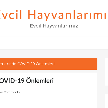
Evcil Hayvanlarımı
Evcil Hayvanlarımız
ferlerinde COVID-19 Önlemleri
 COVID-19 Önlemleri
No Comments