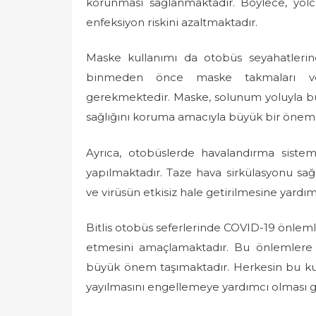
korunması sağlanmaktadır. Böylece, yolc
enfeksiyon riskini azaltmaktadır.
Maske kullanımı da otobüs seyahatlerind
binmeden önce maske takmaları ve 
gerekmektedir. Maske, solunum yoluyla bu
sağlığını koruma amacıyla büyük bir öneme
Ayrıca, otobüslerde havalandırma sistem
yapılmaktadır. Taze hava sirkülasyonu sağl
ve virüsün etkisiz hale getirilmesine yardı
Bitlis otobüs seferlerinde COVID-19 önlemler
etmesini amaçlamaktadır. Bu önlemlere u
büyük önem taşımaktadır. Herkesin bu kural
yayılmasını engellemeye yardımcı olması 