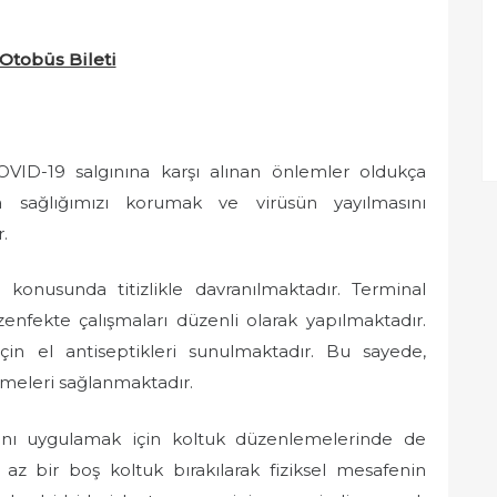
 Otobüs Bileti
COVID-19 salgınına karşı alınan önlemler oldukça
da sağlığımızı korumak ve virüsün yayılmasını
.
n konusunda titizlikle davranılmaktadır. Terminal
zenfekte çalışmaları düzenli olarak yapılmaktadır.
çin el antiseptikleri sunulmaktadır. Bu sayede,
ilmeleri sağlanmaktadır.
arını uygulamak için koltuk düzenlemelerinde de
n az bir boş koltuk bırakılarak fiziksel mesafenin