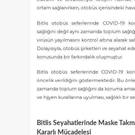
ortam sağlanırken, otobüs içerisindeki hava 
Bitlis otobüs seferlerinde COVID-19 kor
sağlığını değil aynı zamanda toplum sağl
virüsün yayılmasını kontrol altına alarak sa
Dolayısıyla, otobüs şirketleri ve seyahat e
konusunda bir farkındalık oluşmuştur.
Bitlis otobüs seferlerinde COVID-19 koru
öncelik verildiğini göstermektedir. Bu önl
zamanda toplum sağlığını da koruma amacı
ve hijyen kurallarına uyulması, sağlıklı bir 
Bitlis Seyahatlerinde Maske Takm
Kararlı Mücadelesi