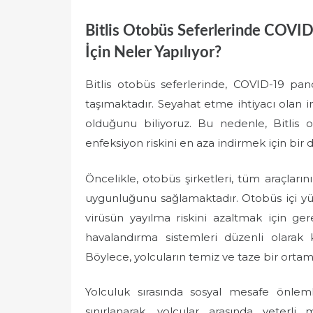
Bitlis Otobüs Seferlerinde COVID
İçin Neler Yapılıyor?
Bitlis otobüs seferlerinde, COVID-19 pa
taşımaktadır. Seyahat etme ihtiyacı olan in
olduğunu biliyoruz. Bu nedenle, Bitlis o
enfeksiyon riskini en aza indirmek için bir d
Öncelikle, otobüs şirketleri, tüm araçların
uygunluğunu sağlamaktadır. Otobüs içi yü
virüsün yayılma riskini azaltmak için ger
havalandırma sistemleri düzenli olarak k
Böylece, yolcuların temiz ve taze bir orta
Yolculuk sırasında sosyal mesafe önleml
sınırlanarak, yolcular arasında yeterli