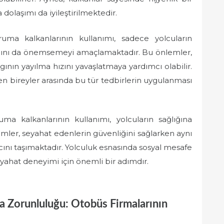
dolaşımı da iyileştirilmektedir.
uma kalkanlarının kullanımı, sadece yolcuların
ığını da önemsemeyi amaçlamaktadır. Bu önlemler,
lgının yayılma hızını yavaşlatmaya yardımcı olabilir.
den bireyler arasında bu tür tedbirlerin uygulanması
ma kalkanlarının kullanımı, yolcuların sağlığına
emler, seyahat edenlerin güvenliğini sağlarken aynı
nı taşımaktadır. Yolculuk esnasında sosyal mesafe
seyahat deneyimi için önemli bir adımdır.
a Zorunluluğu: Otobüs Firmalarının