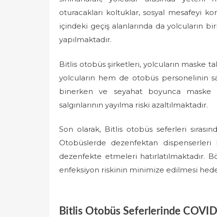
oturacakları koltuklar, sosyal mesafeyi k
içindeki geçiş alanlarında da yolcuların b
yapılmaktadır.
Bitlis otobüs şirketleri, yolcuların maske 
yolcuların hem de otobüs personelinin sa
binerken ve seyahat boyunca maske t
salgınlarının yayılma riski azaltılmaktadır.
Son olarak, Bitlis otobüs seferleri sırası
Otobüslerde dezenfektan dispenserleri b
dezenfekte etmeleri hatırlatılmaktadır. B
enfeksiyon riskinin minimize edilmesi hed
Bitlis Otobüs Seferlerinde COVID