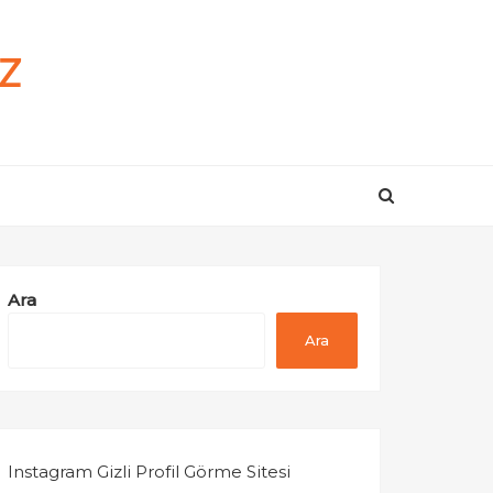
z
Ara
Ara
Instagram Gizli Profil Görme Sitesi