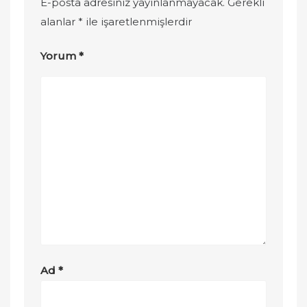
E-posta adresiniz yayınlanmayacak.
Gerekli
alanlar
*
ile işaretlenmişlerdir
Yorum
*
Ad
*