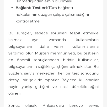
ısınmadığından emin olunması.
Bağlantı Testleri:
Tüm bağlantı
noktalarının düzgün çalışıp çalışmadığını
kontrol etme.
Bu süreçler, sadece sorunları tespit etmekle
kalmaz, aynı zamanda kullanıcıların
bilgisayarlarını daha verimli kullanmalarına
yardımcı olur. Müşteri memnuniyeti, bu testlerin
en önemli sonuçlarından biridir. Kullanıcılar,
bilgisayarlarının sağlıklı çalıştığını bilmek ister. Bu
yüzden, servis merkezleri, her bir test sonucunu
detaylı bir şekilde raporlar. Böylece, kullanıcılar
neyin yanlış gittiğini ve nasıl düzeltileceğini
öğrenir.
Sonuç olarak, Ankara’daki Lenovo servis