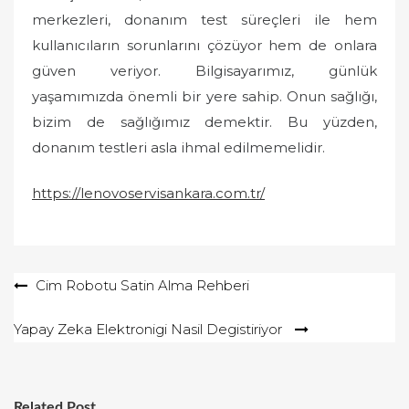
merkezleri, donanım test süreçleri ile hem
kullanıcıların sorunlarını çözüyor hem de onlara
güven veriyor. Bilgisayarımız, günlük
yaşamımızda önemli bir yere sahip. Onun sağlığı,
bizim de sağlığımız demektir. Bu yüzden,
donanım testleri asla ihmal edilmemelidir.
https://lenovoservisankara.com.tr/
Yazı
Cim Robotu Satin Alma Rehberi
gezinmesi
Yapay Zeka Elektronigi Nasil Degistiriyor
Related Post