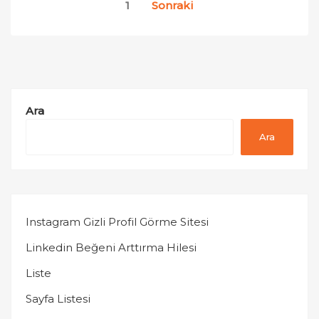
Yazı
1
Sonraki
sayfalaması
Ara
Ara
Instagram Gizli Profil Görme Sitesi
Linkedin Beğeni Arttırma Hilesi
Liste
Sayfa Listesi