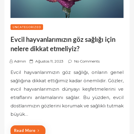
UNCATEGORIZED
Evcil hayvanlarımızın göz sağlığı için
nelere dikkat etmeliyiz?
P
Admin
Ağustos 11, 2023
No Comments
o
Evcil hayvanlarımızın göz sağlığı, onların genel
s
sağlığına dikkat ettiğimiz kadar önemlidir. Gözler,
t
evcil hayvanlarımızın dünyayı keşfetmelerini ve
e
etraflarını anlamalarını sağlar. Bu yüzden, evcil
d
o
dostlarımızın gözlerini korumak ve sağlıklı tutmak
n
büyük…
Read More