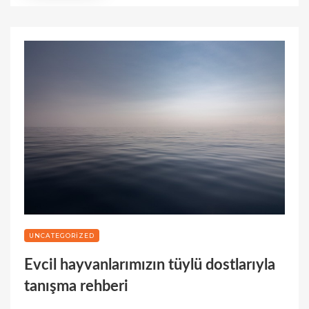
UNCATEGORIZED
Evcil hayvanlarımızın tüylü dostlarıyla
tanışma rehberi